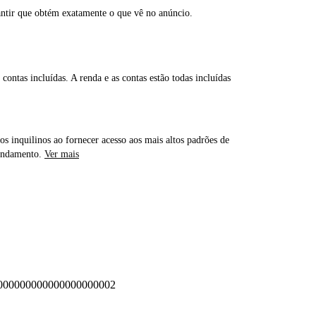
antir que obtém exatamente o que vê no anúncio.
contas incluídas. A renda e as contas estão todas incluídas
os inquilinos ao fornecer acesso aos mais altos padrões de
rendamento.
Ver mais
00000000000000000002