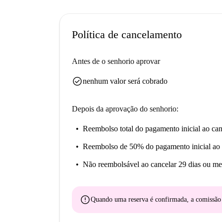
Política de cancelamento
Antes de o senhorio aprovar
check_circle
nenhum valor será cobrado
Depois da aprovação do senhorio:
Reembolso total do pagamento inicial
ao can
Reembolso de 50% do pagamento inicial
ao 
Não reembolsável
ao cancelar 29 dias ou me
error
Quando uma reserva é confirmada, a comissã