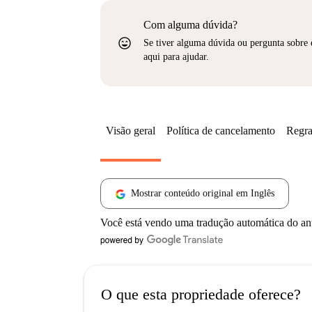
Com alguma dúvida?
sentiment_very_satisfied
Se tiver alguma dúvida ou pergunta sobre 
aqui para ajudar.
Visão geral
Política de cancelamento
Regra
Mostrar conteúdo original em Inglês
Você está vendo uma tradução automática do a
O que esta propriedade oferece?