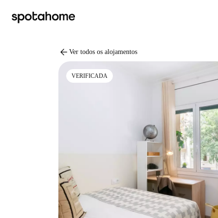
arrow_back
Ver todos os alojamentos
VERIFICADA