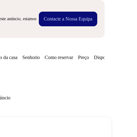
Contacte a Nossa Equipa
este anúncio, estamos
s da casa
Senhorio
Como reservar
Preço
Disponibilidades
núncio