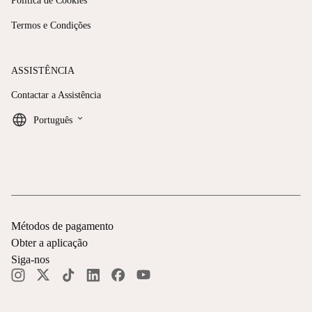
Política de Cookies
Termos e Condições
ASSISTÊNCIA
Contactar a Assistência
keyboard_arrow_down
Português
Métodos de pagamento
Obter a aplicação
Siga-nos