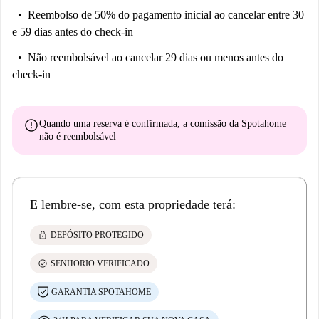
Reembolso de 50% do pagamento inicial
ao cancelar entre 30
e 59 dias antes do check-in
Não reembolsável
ao cancelar 29 dias ou menos antes do
check-in
error
Quando uma reserva é confirmada, a comissão da Spotahome
não é reembolsável
E lembre-se, com esta propriedade terá:
lock
DEPÓSITO PROTEGIDO
check_circle
SENHORIO VERIFICADO
GARANTIA SPOTAHOME