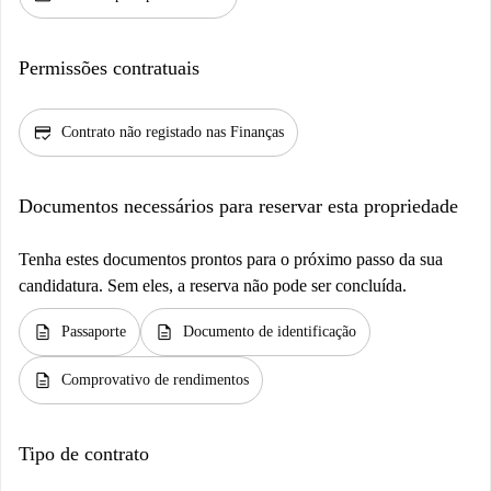
Permissões contratuais
credit_score
Contrato não registado nas Finanças
Documentos necessários para reservar esta propriedade
Tenha estes documentos prontos para o próximo passo da sua
candidatura. Sem eles, a reserva não pode ser concluída.
description
description
Passaporte
Documento de identificação
description
Comprovativo de rendimentos
Tipo de contrato