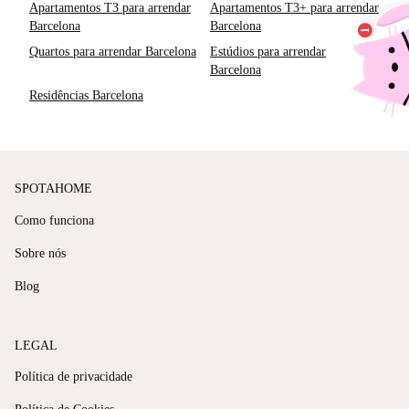
Apartamentos T3 para arrendar
Apartamentos T3+ para arrendar
Barcelona
Barcelona
Quartos para arrendar Barcelona
Estúdios para arrendar
Barcelona
Residências Barcelona
SPOTAHOME
Como funciona
Sobre nós
Blog
LEGAL
Política de privacidade