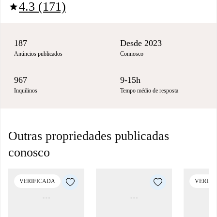
4.3 (171)
star
187
Desde 2023
Anúncios publicados
Connosco
967
9-15h
Inquilinos
Tempo médio de resposta
Outras propriedades publicadas
conosco
VERIFICADA
VERIFI