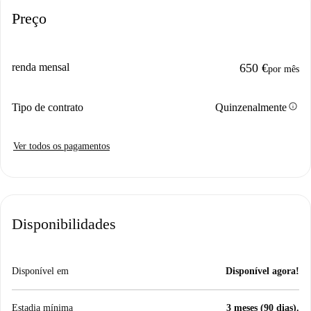
Preço
renda mensal
650 €
por mês
info
Tipo de contrato
Quinzenalmente
Ver todos os pagamentos
Disponibilidades
Disponível em
Disponível agora!
Estadia mínima
3 meses (90 dias).