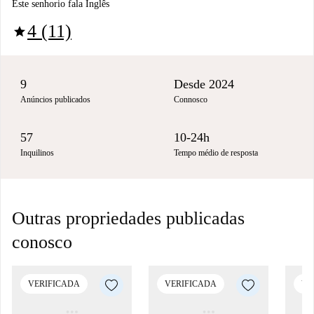
Este senhorio fala Inglês
4 (11)
star
9
Desde 2024
Anúncios publicados
Connosco
57
10-24h
Inquilinos
Tempo médio de resposta
Outras propriedades publicadas
conosco
VERIFICADA
VERIFICADA
VE