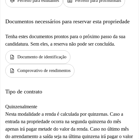
school
business_center
Perfeito para estudantes
Perfeito para profissionais
Documentos necessários para reservar esta propriedade
Tenha estes documentos prontos para o próximo passo da sua
candidatura. Sem eles, a reserva não pode ser concluída.
description
Documento de identificação
description
Comprovativo de rendimentos
Tipo de contrato
Quinzenalmente
Nesta modalidade a renda é calculada por quinzenas. Caso a
entrada na propriedade ocorra na segunda quinzena do mês
apenas irá pagar metade do valor da renda. Caso no último mês
do arrendamento a saída seja na última quinzena irá pagar o valor