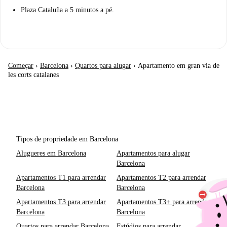
Plaza Cataluña a 5 minutos a pé.
Começar
›
Barcelona
›
Quartos para alugar
›
Apartamento em gran via de
les corts catalanes
Tipos de propriedade em Barcelona
Alugueres em Barcelona
Apartamentos para alugar
Barcelona
Apartamentos T1 para arrendar
Apartamentos T2 para arrendar
Barcelona
Barcelona
Apartamentos T3 para arrendar
Apartamentos T3+ para arrendar
Barcelona
Barcelona
Quartos para arrendar Barcelona
Estúdios para arrendar