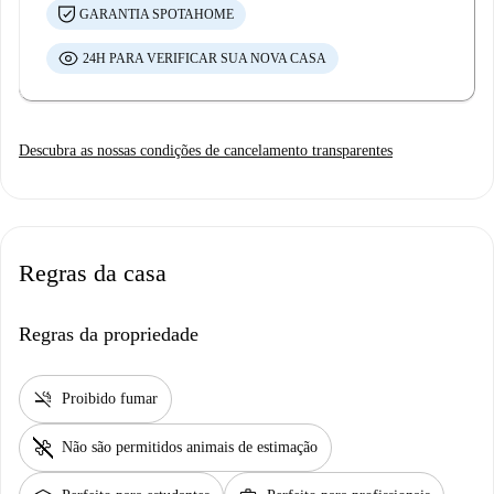
GARANTIA SPOTAHOME
24H PARA VERIFICAR SUA NOVA CASA
Descubra as nossas condições de cancelamento transparentes
Regras da casa
Regras da propriedade
smoke_free
Proibido fumar
pet_supplies
Não são permitidos animais de estimação