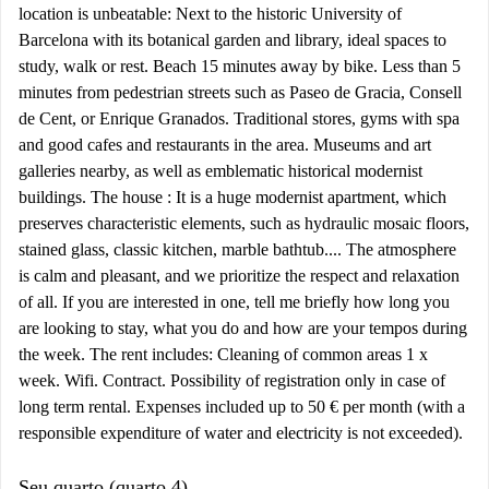
location is unbeatable: Next to the historic University of
Barcelona with its botanical garden and library, ideal spaces to
study, walk or rest. Beach 15 minutes away by bike. Less than 5
minutes from pedestrian streets such as Paseo de Gracia, Consell
de Cent, or Enrique Granados. Traditional stores, gyms with spa
and good cafes and restaurants in the area. Museums and art
galleries nearby, as well as emblematic historical modernist
buildings. The house : It is a huge modernist apartment, which
preserves characteristic elements, such as hydraulic mosaic floors,
stained glass, classic kitchen, marble bathtub.... The atmosphere
is calm and pleasant, and we prioritize the respect and relaxation
of all. If you are interested in one, tell me briefly how long you
are looking to stay, what you do and how are your tempos during
the week. The rent includes: Cleaning of common areas 1 x
week. Wifi. Contract. Possibility of registration only in case of
long term rental. Expenses included up to 50 € per month (with a
responsible expenditure of water and electricity is not exceeded).
Seu quarto (quarto 4)