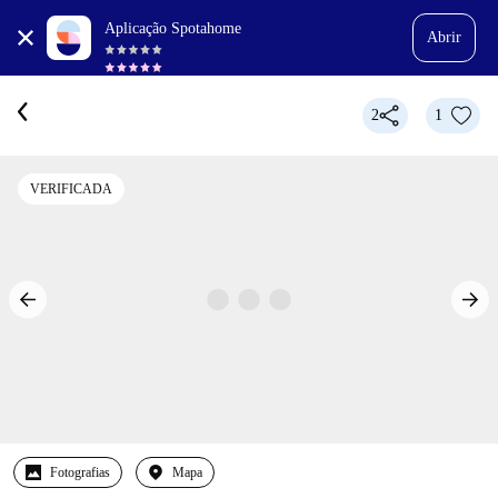
Aplicação Spotahome
Abrir
2
1
VERIFICADA
Fotografias
Mapa