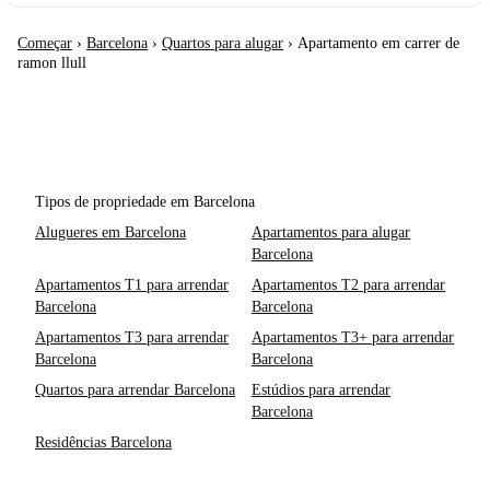
Começar
›
Barcelona
›
Quartos para alugar
›
Apartamento em carrer de
ramon llull
Tipos de propriedade em Barcelona
Alugueres em Barcelona
Apartamentos para alugar
Barcelona
Apartamentos T1 para arrendar
Apartamentos T2 para arrendar
Barcelona
Barcelona
Apartamentos T3 para arrendar
Apartamentos T3+ para arrendar
Barcelona
Barcelona
Quartos para arrendar Barcelona
Estúdios para arrendar
Barcelona
Residências Barcelona