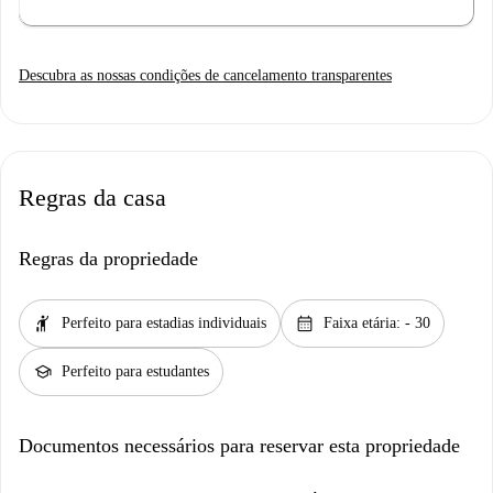
Descubra as nossas condições de cancelamento transparentes
Regras da casa
Regras da propriedade
hail
calendar_month
Perfeito para estadias individuais
Faixa etária: - 30
school
Perfeito para estudantes
Documentos necessários para reservar esta propriedade