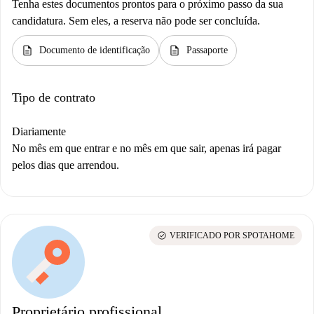
Tenha estes documentos prontos para o próximo passo da sua
candidatura. Sem eles, a reserva não pode ser concluída.
description
description
Documento de identificação
Passaporte
Tipo de contrato
Diariamente
No mês em que entrar e no mês em que sair, apenas irá pagar
pelos dias que arrendou.
check_circle
VERIFICADO POR SPOTAHOME
Proprietário profissional