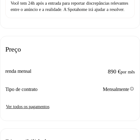
Você tem 24h após a entrada para reportar discrepâncias relevantes
entre o anúncio e a realidade. A Spotahome irá ajudar a resolver.
Preço
renda mensal
890 €
por mês
info
Tipo de contrato
Mensalmente
Ver todos os pagamentos