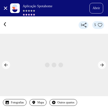
Aplicação Spotahome
Abrir
1
5
Fotografias
Mapa
Outros quartos