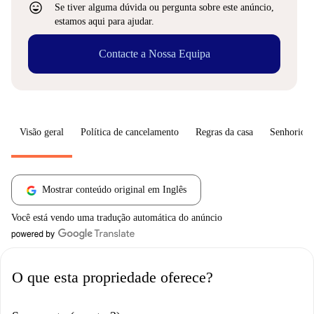
sentiment_very_satisfied
Se tiver alguma dúvida ou pergunta sobre este anúncio,
estamos aqui para ajudar.
Contacte a Nossa Equipa
Visão geral
Política de cancelamento
Regras da casa
Senhorio
Mostrar conteúdo original em Inglês
Você está vendo uma tradução automática do anúncio
O que esta propriedade oferece?