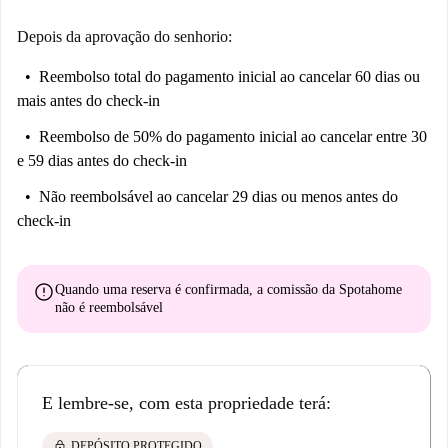
Depois da aprovação do senhorio:
Reembolso total do pagamento inicial
ao cancelar 60 dias ou
mais antes do check-in
Reembolso de 50% do pagamento inicial
ao cancelar entre 30
e 59 dias antes do check-in
Não reembolsável
ao cancelar 29 dias ou menos antes do
check-in
error
Quando uma reserva é confirmada, a comissão da Spotahome
não é reembolsável
E lembre-se, com esta propriedade terá:
lock
DEPÓSITO PROTEGIDO