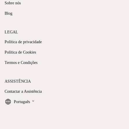
Sobre nós
Blog
LEGAL
Política de privacidade
Política de Cookies
Termos e Condições
ASSISTÊNCIA
Contactar a Assistência
keyboard_arrow_down
Português