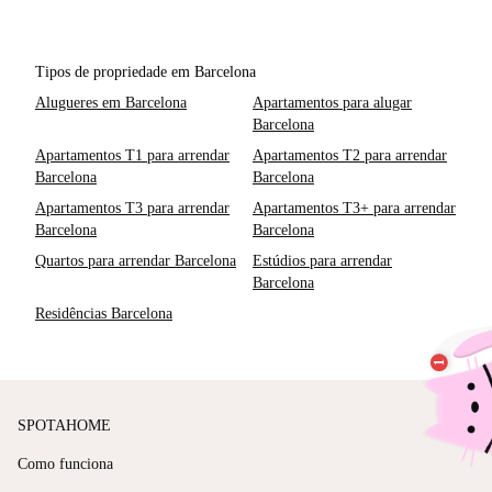
Tipos de propriedade em Barcelona
Alugueres em Barcelona
Apartamentos para alugar
Barcelona
Apartamentos T1 para arrendar
Apartamentos T2 para arrendar
Barcelona
Barcelona
Apartamentos T3 para arrendar
Apartamentos T3+ para arrendar
Barcelona
Barcelona
Quartos para arrendar Barcelona
Estúdios para arrendar
Barcelona
Residências Barcelona
SPOTAHOME
Como funciona