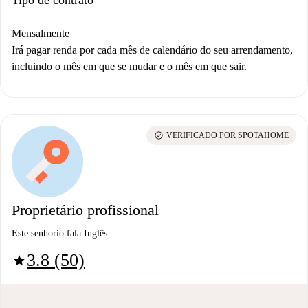
Mensalmente
Irá pagar renda por cada mês de calendário do seu arrendamento,
incluindo o mês em que se mudar e o mês em que sair.
check_circle
VERIFICADO POR SPOTAHOME
Proprietário profissional
Este senhorio fala Inglês
3.8 (50)
star