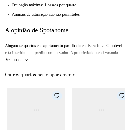
Ocupação máxima: 1 pessoa por quarto
Animais de estimação não são permitidos
A opinião de Spotahome
Alugam-se quartos em apartamento partilhado em Barcelona. O imóvel
está inserido num prédio com elevador. A propriedade inclui varanda.
keyboard_arrow_down
Veja mais
Outros quartos neste apartamento