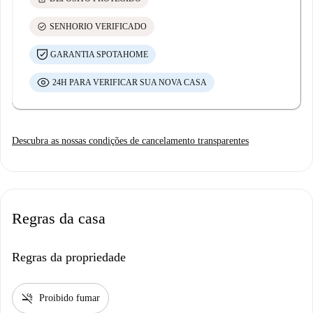
check_circle
SENHORIO VERIFICADO
GARANTIA SPOTAHOME
24H PARA VERIFICAR SUA NOVA CASA
Descubra as nossas condições de cancelamento transparentes
Regras da casa
Regras da propriedade
smoke_free
Proibido fumar