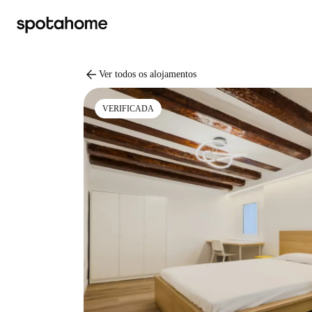
arrow_back
Ver todos os alojamentos
VERIFICADA