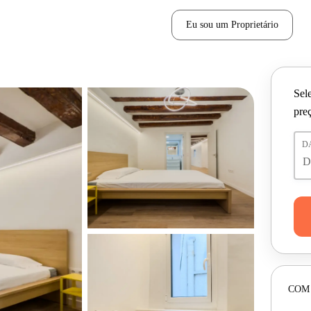
Eu sou um Proprietário
Sele
pre
D
COM