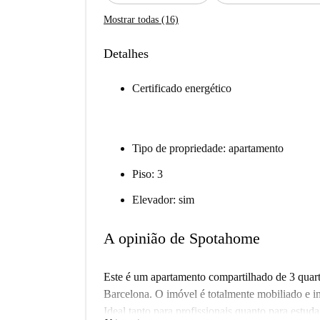
Mostrar todas (16)
Detalhes
Certificado energético
Tipo de propriedade: apartamento
Piso: 3
Elevador: sim
A opinião de Spotahome
Este é um apartamento compartilhado de 3 quar
Barcelona. O imóvel é totalmente mobiliado e in
Ideal tanto para profissionais quanto para estuda