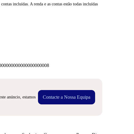
contas incluídas. A renda e as contas estão todas incluídas
00000000000000000008
Contacte a Nossa Equipa
este anúncio, estamos