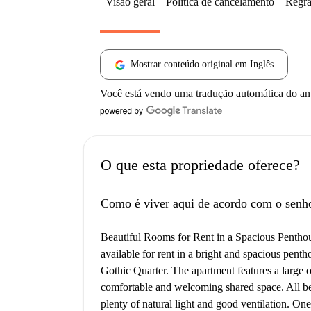
Visão geral
Política de cancelamento
Regra
Mostrar conteúdo original em Inglês
Você está vendo uma tradução automática do a
O que esta propriedade oferece?
Como é viver aqui de acordo com o senh
Beautiful Rooms for Rent in a Spacious Pentho
available for rent in a bright and spacious penth
Gothic Quarter. The apartment features a large o
comfortable and welcoming shared space. All b
plenty of natural light and good ventilation. On