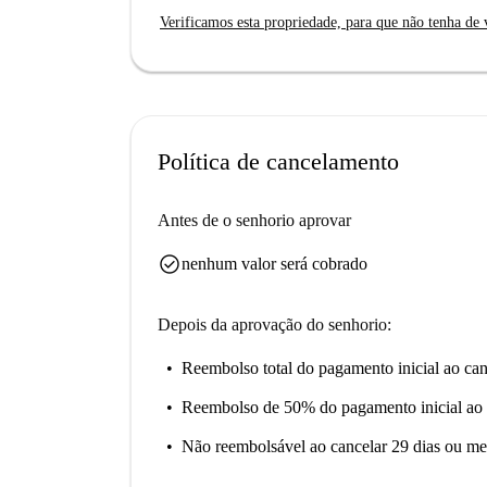
Verificamos esta propriedade, para que não tenha de v
Política de cancelamento
Antes de o senhorio aprovar
check_circle
nenhum valor será cobrado
Depois da aprovação do senhorio:
Reembolso total do pagamento inicial
ao can
Reembolso de 50% do pagamento inicial
ao 
Não reembolsável
ao cancelar 29 dias ou me