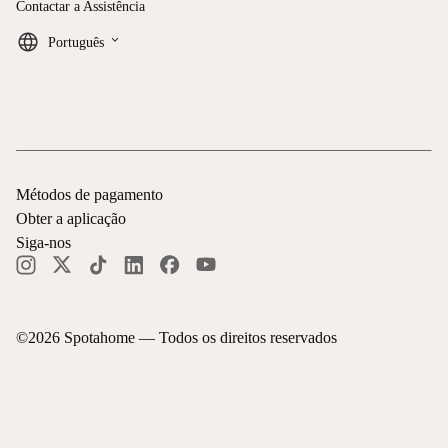
Contactar a Assistência
keyboard_arrow_down
Português
Métodos de pagamento
Obter a aplicação
Siga-nos
©
2026
Spotahome —
Todos os direitos reservados