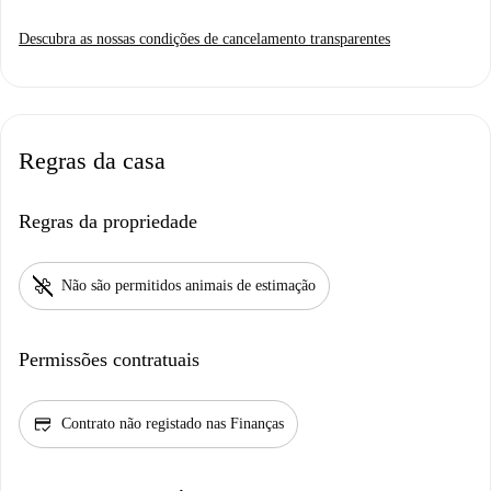
Descubra as nossas condições de cancelamento transparentes
Regras da casa
Regras da propriedade
pet_supplies
Não são permitidos animais de estimação
Permissões contratuais
credit_score
Contrato não registado nas Finanças