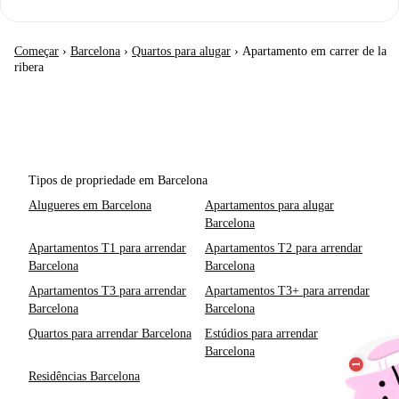
Começar
›
Barcelona
›
Quartos para alugar
›
Apartamento em carrer de la
ribera
Tipos de propriedade em Barcelona
Alugueres em Barcelona
Apartamentos para alugar
Barcelona
Apartamentos T1 para arrendar
Apartamentos T2 para arrendar
Barcelona
Barcelona
Apartamentos T3 para arrendar
Apartamentos T3+ para arrendar
Barcelona
Barcelona
Quartos para arrendar Barcelona
Estúdios para arrendar
Barcelona
Residências Barcelona