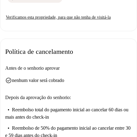
Verificamos esta propriedade, para que não tenha de visitá-la
Política de cancelamento
Antes de o senhorio aprovar
check_circle
nenhum valor será cobrado
Depois da aprovação do senhorio:
Reembolso total do pagamento inicial
ao cancelar 60 dias ou
mais antes do check-in
Reembolso de 50% do pagamento inicial
ao cancelar entre 30
e 59 dias antes do check-in