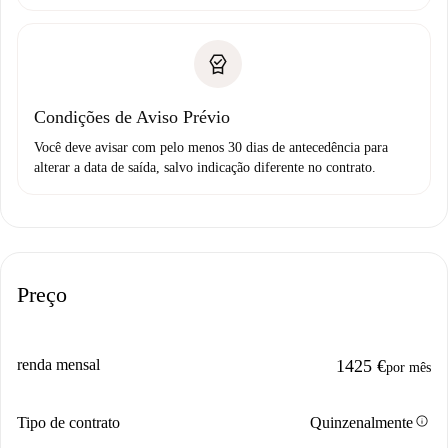
Condições de Aviso Prévio
Você deve avisar com pelo menos 30 dias de antecedência para
alterar a data de saída, salvo indicação diferente no contrato.
Preço
renda mensal
1425 €
por mês
info
Tipo de contrato
Quinzenalmente