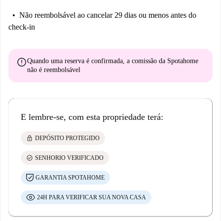
Não reembolsável
ao cancelar 29 dias ou menos antes do
check-in
error
Quando uma reserva é confirmada, a comissão da Spotahome
não é reembolsável
E lembre-se, com esta propriedade terá:
lock
DEPÓSITO PROTEGIDO
check_circle
SENHORIO VERIFICADO
GARANTIA SPOTAHOME
24H PARA VERIFICAR SUA NOVA CASA