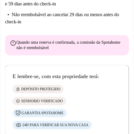
e 59 dias antes do check-in
Não reembolsável
ao cancelar 29 dias ou menos antes do
check-in
error
Quando uma reserva é confirmada, a comissão da Spotahome
não é reembolsável
E lembre-se, com esta propriedade terá:
lock
DEPÓSITO PROTEGIDO
check_circle
SENHORIO VERIFICADO
GARANTIA SPOTAHOME
24H PARA VERIFICAR SUA NOVA CASA