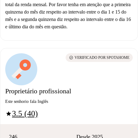
total da renda mensal. Por favor tenha em atenção que a primeira
quinzena do mês diz respeito ao intervalo entre o dia 1 e 15 do
mês e a segunda quinzena diz respeito ao intervalo entre o dia 16
e último dia do mês em questão.
check_circle
VERIFICADO POR SPOTAHOME
Proprietário profissional
Este senhorio fala Inglês
3.5 (40)
star
246
Desde 2025