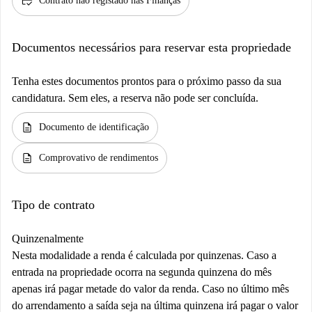
credit_score
Contrato não registado nas Finanças
Documentos necessários para reservar esta propriedade
Tenha estes documentos prontos para o próximo passo da sua
candidatura. Sem eles, a reserva não pode ser concluída.
description
Documento de identificação
description
Comprovativo de rendimentos
Tipo de contrato
Quinzenalmente
Nesta modalidade a renda é calculada por quinzenas. Caso a
entrada na propriedade ocorra na segunda quinzena do mês
apenas irá pagar metade do valor da renda. Caso no último mês
do arrendamento a saída seja na última quinzena irá pagar o valor