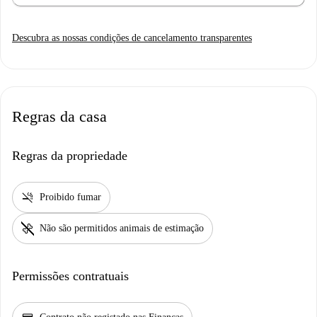
Descubra as nossas condições de cancelamento transparentes
Regras da casa
Regras da propriedade
smoke_free
Proibido fumar
pet_supplies
Não são permitidos animais de estimação
Permissões contratuais