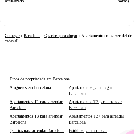
actualizado
horas)
Começar
›
Barcelona
›
Quartos para alugar
›
Apartamento em carrer del dr.
cadevall
Tipos de propriedade em Barcelona
Alugueres em Barcelona
Apartamentos para alugar
Barcelona
Apartamentos T1 para arrendar
Apartamentos T2 para arrendar
Barcelona
Barcelona
Apartamentos T3 para arrendar
Apartamentos T3+ para arrendar
Barcelona
Barcelona
Quartos para arrendar Barcelona
Estúdios para arrendar