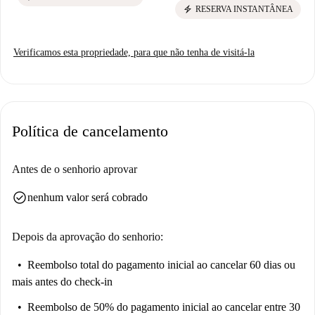
electric_bolt
RESERVA INSTANTÂNEA
Verificamos esta propriedade, para que não tenha de visitá-la
Política de cancelamento
Antes de o senhorio aprovar
check_circle
nenhum valor será cobrado
Depois da aprovação do senhorio:
Reembolso total do pagamento inicial
ao cancelar 60 dias ou
mais antes do check-in
Reembolso de 50% do pagamento inicial
ao cancelar entre 30