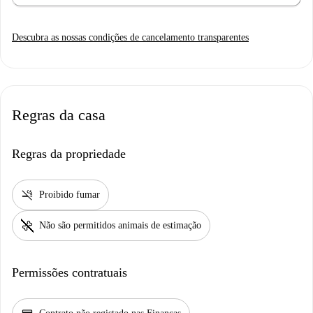
Descubra as nossas condições de cancelamento transparentes
Regras da casa
Regras da propriedade
smoke_free
Proibido fumar
pet_supplies
Não são permitidos animais de estimação
Permissões contratuais