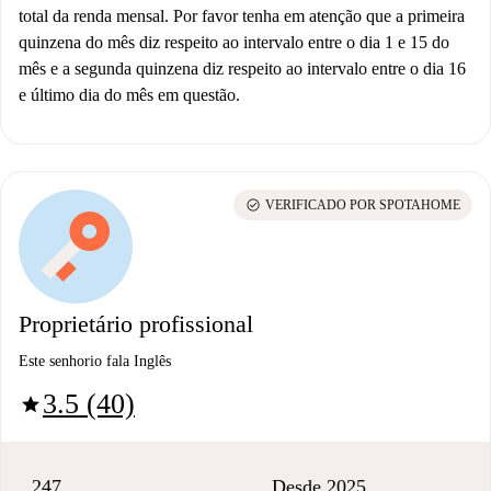
total da renda mensal. Por favor tenha em atenção que a primeira
quinzena do mês diz respeito ao intervalo entre o dia 1 e 15 do
mês e a segunda quinzena diz respeito ao intervalo entre o dia 16
e último dia do mês em questão.
check_circle
VERIFICADO POR SPOTAHOME
Proprietário profissional
Este senhorio fala Inglês
3.5 (40)
star
247
Desde 2025