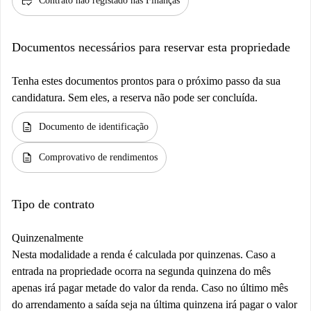
credit_score
Contrato não registado nas Finanças
Documentos necessários para reservar esta propriedade
Tenha estes documentos prontos para o próximo passo da sua
candidatura. Sem eles, a reserva não pode ser concluída.
description
Documento de identificação
description
Comprovativo de rendimentos
Tipo de contrato
Quinzenalmente
Nesta modalidade a renda é calculada por quinzenas. Caso a
entrada na propriedade ocorra na segunda quinzena do mês
apenas irá pagar metade do valor da renda. Caso no último mês
do arrendamento a saída seja na última quinzena irá pagar o valor