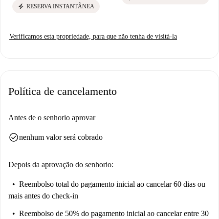
electric_bolt
RESERVA INSTANTÂNEA
Verificamos esta propriedade, para que não tenha de visitá-la
Política de cancelamento
Antes de o senhorio aprovar
check_circle
nenhum valor será cobrado
Depois da aprovação do senhorio:
Reembolso total do pagamento inicial
ao cancelar 60 dias ou
mais antes do check-in
Reembolso de 50% do pagamento inicial
ao cancelar entre 30