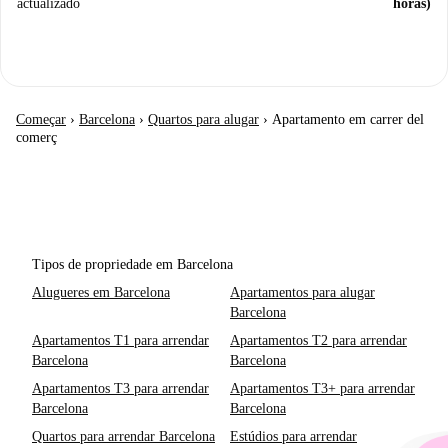
actualizado
horas)
Começar
›
Barcelona
›
Quartos para alugar
›
Apartamento em carrer del
comerç
Tipos de propriedade em Barcelona
Alugueres em Barcelona
Apartamentos para alugar
Barcelona
Apartamentos T1 para arrendar
Apartamentos T2 para arrendar
Barcelona
Barcelona
Apartamentos T3 para arrendar
Apartamentos T3+ para arrendar
Barcelona
Barcelona
Quartos para arrendar Barcelona
Estúdios para arrendar