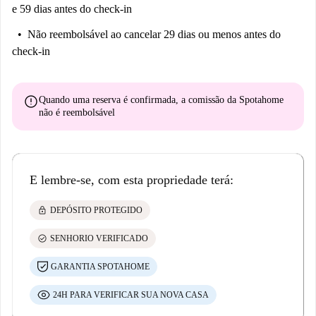
e 59 dias antes do check-in
Não reembolsável
ao cancelar 29 dias ou menos antes do
check-in
error
Quando uma reserva é confirmada, a comissão da Spotahome
não é reembolsável
E lembre-se, com esta propriedade terá:
lock
DEPÓSITO PROTEGIDO
check_circle
SENHORIO VERIFICADO
GARANTIA SPOTAHOME
24H PARA VERIFICAR SUA NOVA CASA