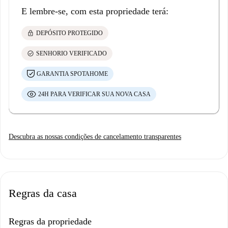
E lembre-se, com esta propriedade terá:
lock
DEPÓSITO PROTEGIDO
check_circle
SENHORIO VERIFICADO
GARANTIA SPOTAHOME
24H PARA VERIFICAR SUA NOVA CASA
Descubra as nossas condições de cancelamento transparentes
Regras da casa
Regras da propriedade