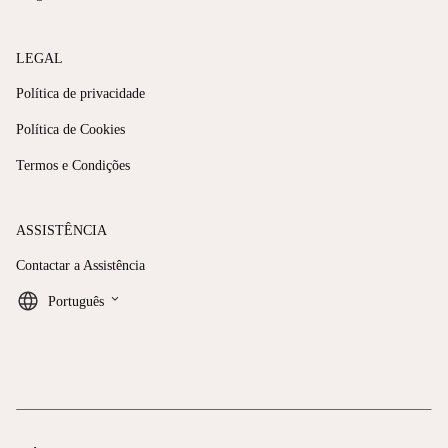
LEGAL
Política de privacidade
Política de Cookies
Termos e Condições
ASSISTÊNCIA
Contactar a Assistência
keyboard_arrow_down
Português