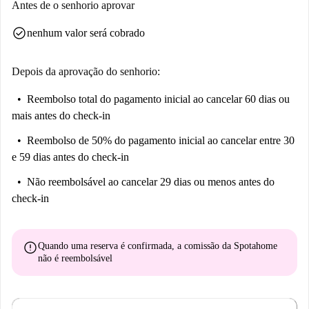
Antes de o senhorio aprovar
check_circle
nenhum valor será cobrado
Depois da aprovação do senhorio:
Reembolso total do pagamento inicial
ao cancelar 60 dias ou
mais antes do check-in
Reembolso de 50% do pagamento inicial
ao cancelar entre 30
e 59 dias antes do check-in
Não reembolsável
ao cancelar 29 dias ou menos antes do
check-in
error
Quando uma reserva é confirmada, a comissão da Spotahome
não é reembolsável