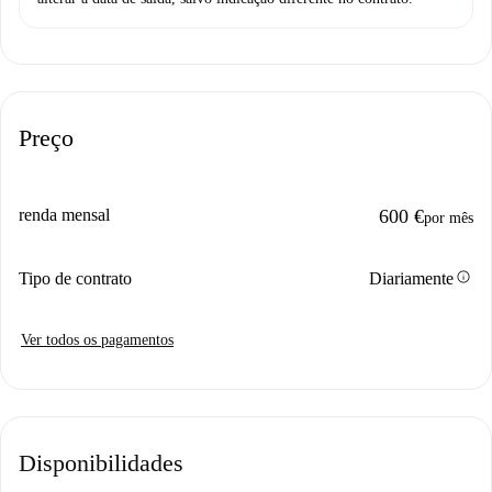
Preço
renda mensal
600 €
por mês
info
Tipo de contrato
Diariamente
Ver todos os pagamentos
Disponibilidades