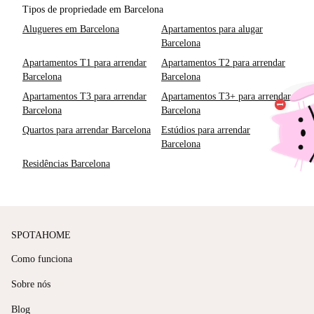
Tipos de propriedade em Barcelona
Alugueres em Barcelona
Apartamentos para alugar
Barcelona
Apartamentos T1 para arrendar
Apartamentos T2 para arrendar
Barcelona
Barcelona
Apartamentos T3 para arrendar
Apartamentos T3+ para arrendar
Barcelona
Barcelona
Quartos para arrendar Barcelona
Estúdios para arrendar
Barcelona
Residências Barcelona
SPOTAHOME
Como funciona
Sobre nós
Blog