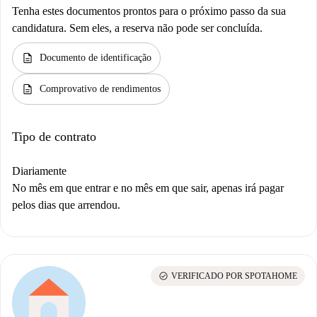
Tenha estes documentos prontos para o próximo passo da sua
candidatura. Sem eles, a reserva não pode ser concluída.
description
Documento de identificação
description
Comprovativo de rendimentos
Tipo de contrato
Diariamente
No mês em que entrar e no mês em que sair, apenas irá pagar
pelos dias que arrendou.
check_circle
VERIFICADO POR SPOTAHOME