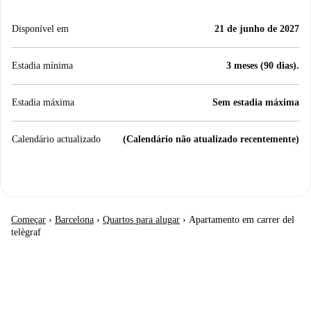
Disponível em
21 de junho de 2027
Estadia mínima
3 meses (90 dias).
Estadia máxima
Sem estadia máxima
Calendário actualizado
(Calendário não atualizado recentemente)
Começar
›
Barcelona
›
Quartos para alugar
›
Apartamento em carrer del
telègraf