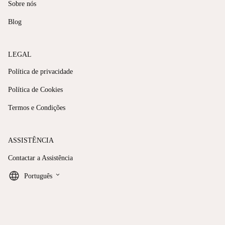
Sobre nós
Blog
LEGAL
Política de privacidade
Política de Cookies
Termos e Condições
ASSISTÊNCIA
Contactar a Assistência
keyboard_arrow_down
Português