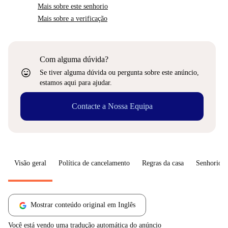
Mais sobre este senhorio
Mais sobre a verificação
Com alguma dúvida?
sentiment_very_satisfied
Se tiver alguma dúvida ou pergunta sobre este anúncio,
estamos aqui para ajudar.
Contacte a Nossa Equipa
Visão geral
Política de cancelamento
Regras da casa
Senhorio
Mostrar conteúdo original em Inglês
Você está vendo uma tradução automática do anúncio