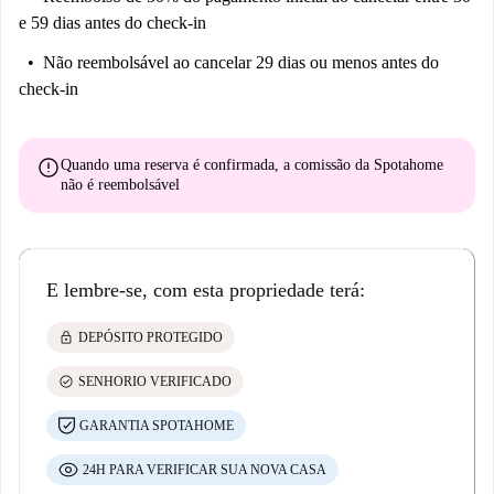
e 59 dias antes do check-in
Não reembolsável
ao cancelar 29 dias ou menos antes do
check-in
error
Quando uma reserva é confirmada, a comissão da Spotahome
não é reembolsável
E lembre-se, com esta propriedade terá:
lock
DEPÓSITO PROTEGIDO
check_circle
SENHORIO VERIFICADO
GARANTIA SPOTAHOME
24H PARA VERIFICAR SUA NOVA CASA