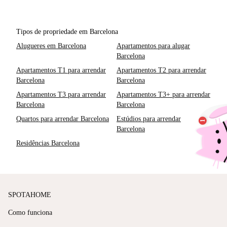
Tipos de propriedade em Barcelona
Alugueres em Barcelona
Apartamentos para alugar
Barcelona
Apartamentos T1 para arrendar
Apartamentos T2 para arrendar
Barcelona
Barcelona
Apartamentos T3 para arrendar
Apartamentos T3+ para arrendar
Barcelona
Barcelona
Quartos para arrendar Barcelona
Estúdios para arrendar
Barcelona
Residências Barcelona
SPOTAHOME
Como funciona