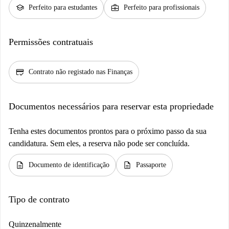
school
business_center
Perfeito para estudantes
Perfeito para profissionais
Permissões contratuais
credit_score
Contrato não registado nas Finanças
Documentos necessários para reservar esta propriedade
Tenha estes documentos prontos para o próximo passo da sua
candidatura. Sem eles, a reserva não pode ser concluída.
description
description
Documento de identificação
Passaporte
Tipo de contrato
Quinzenalmente