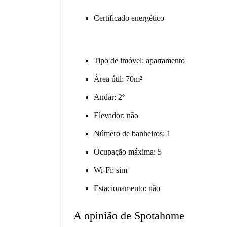
Certificado energético
Tipo de imóvel: apartamento
Área útil: 70m²
Andar: 2º
Elevador: não
Número de banheiros: 1
Ocupação máxima: 5
Wi-Fi: sim
Estacionamento: não
A opinião de Spotahome