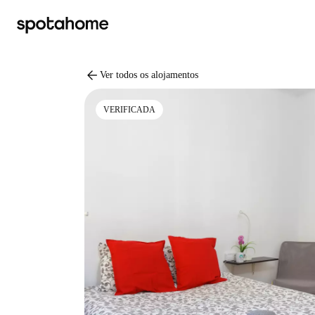
arrow_back
Ver todos os alojamentos
VERIFICADA