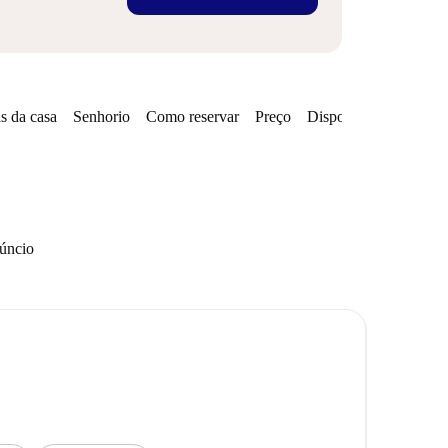
s da casa
Senhorio
Como reservar
Preço
Disponibilidades
Zo
núncio