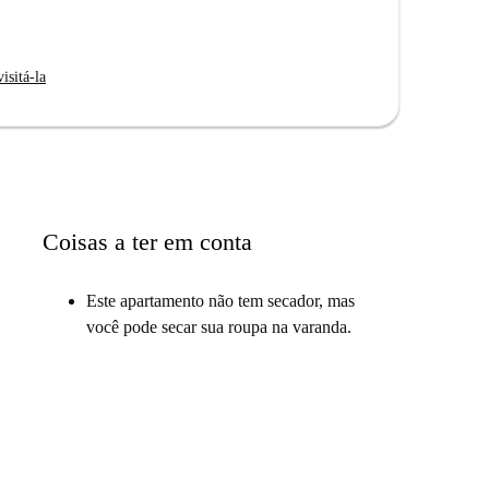
isitá-la
Coisas a ter em conta
Este apartamento não tem secador, mas
você pode secar sua roupa na varanda.