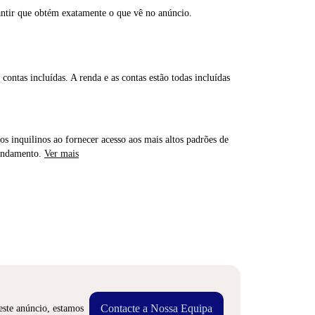
antir que obtém exatamente o que vê no anúncio.
contas incluídas. A renda e as contas estão todas incluídas
os inquilinos ao fornecer acesso aos mais altos padrões de
rendamento.
Ver mais
Contacte a Nossa Equipa
este anúncio, estamos