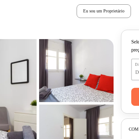
Eu sou um Proprietário
Sele
pre
D
COM