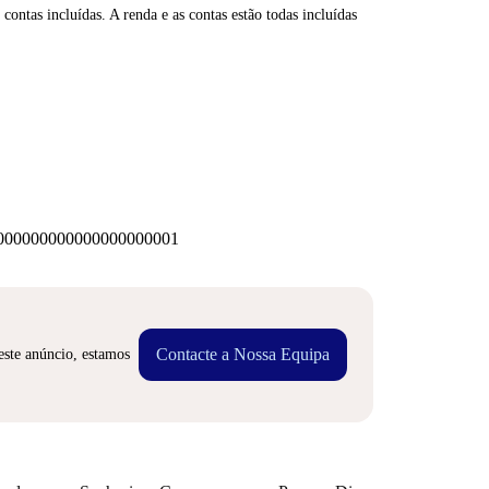
contas incluídas. A renda e as contas estão todas incluídas
00000000000000000001
Contacte a Nossa Equipa
este anúncio, estamos