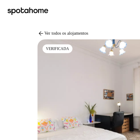
arrow_back
Ver todos os alojamentos
VERIFICADA