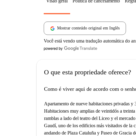
Visão geral
Política de cancelamento
Regra
Mostrar conteúdo original em Inglês
Você está vendo uma tradução automática do a
O que esta propriedade oferece?
Como é viver aqui de acordo com o senh
Apartamento de nueve habitaciones privadas y 3 
Habitaciones muy amplias de veintidós a treinta
ramblas a lado del teatro del Liceo y el mercado
Gaudí, uno de los edificios más visitados de la c
andando de Plaza Cataluña y Paseo de Gracia do