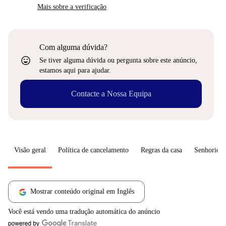
Mais sobre a verificação
Com alguma dúvida?
sentiment_very_satisfied
Se tiver alguma dúvida ou pergunta sobre este anúncio,
estamos aqui para ajudar.
Contacte a Nossa Equipa
Visão geral
Política de cancelamento
Regras da casa
Senhorio
Mostrar conteúdo original em Inglês
Você está vendo uma tradução automática do anúncio