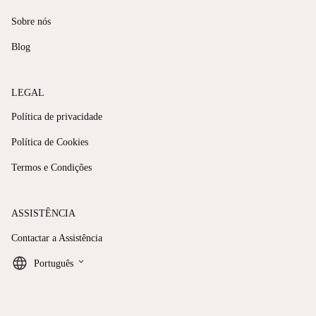
Sobre nós
Blog
LEGAL
Política de privacidade
Política de Cookies
Termos e Condições
ASSISTÊNCIA
Contactar a Assistência
keyboard_arrow_down
Português