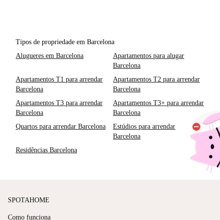
Tipos de propriedade em Barcelona
Alugueres em Barcelona
Apartamentos para alugar
Barcelona
Apartamentos T1 para arrendar
Apartamentos T2 para arrendar
Barcelona
Barcelona
Apartamentos T3 para arrendar
Apartamentos T3+ para arrendar
Barcelona
Barcelona
Quartos para arrendar Barcelona
Estúdios para arrendar
Barcelona
Residências Barcelona
SPOTAHOME
Como funciona