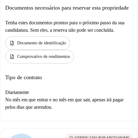
Documentos necessários para reservar esta propriedade
Tenha estes documentos prontos para o próximo passo da sua
candidatura. Sem eles, a reserva não pode ser concluída.
description
Documento de identificação
description
Comprovativo de rendimentos
Tipo de contrato
Diariamente
No mês em que entrar e no mês em que sair, apenas irá pagar
pelos dias que arrendou.
check_circle
VERIFICADO POR SPOTAHOME