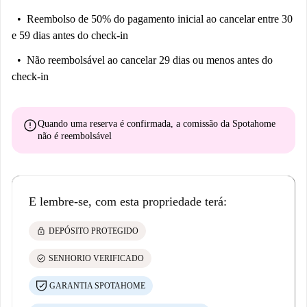
Reembolso de 50% do pagamento inicial
ao cancelar entre 30
e 59 dias antes do check-in
Não reembolsável
ao cancelar 29 dias ou menos antes do
check-in
error
Quando uma reserva é confirmada, a comissão da Spotahome
não é reembolsável
E lembre-se, com esta propriedade terá:
lock
DEPÓSITO PROTEGIDO
check_circle
SENHORIO VERIFICADO
GARANTIA SPOTAHOME