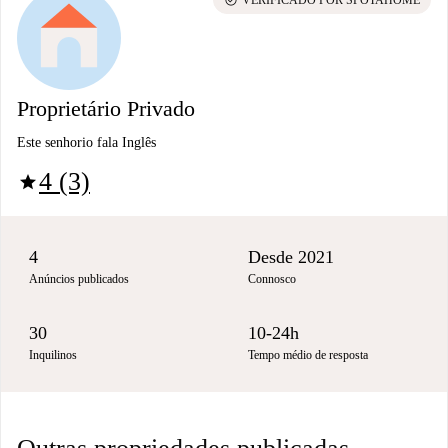
Proprietário Privado
Este senhorio fala Inglês
4 (3)
star
4
Desde 2021
Anúncios publicados
Connosco
30
10-24h
Inquilinos
Tempo médio de resposta