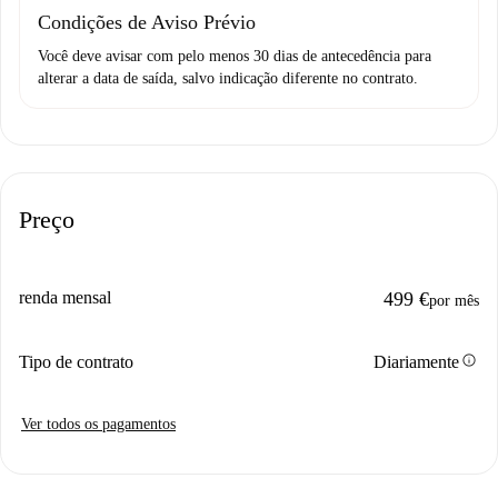
Condições de Aviso Prévio
Você deve avisar com pelo menos 30 dias de antecedência para
alterar a data de saída, salvo indicação diferente no contrato.
Preço
renda mensal
499 €
por mês
info
Tipo de contrato
Diariamente
Ver todos os pagamentos