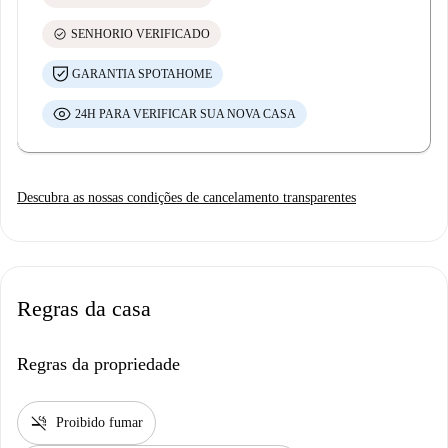
check_circle
SENHORIO VERIFICADO
GARANTIA SPOTAHOME
24H PARA VERIFICAR SUA NOVA CASA
Descubra as nossas condições de cancelamento transparentes
Regras da casa
Regras da propriedade
smoke_free
Proibido fumar