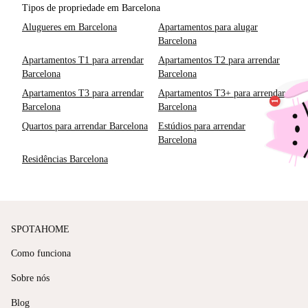
Tipos de propriedade em Barcelona
Alugueres em Barcelona
Apartamentos para alugar
Barcelona
Apartamentos T1 para arrendar
Apartamentos T2 para arrendar
Barcelona
Barcelona
Apartamentos T3 para arrendar
Apartamentos T3+ para arrendar
Barcelona
Barcelona
Quartos para arrendar Barcelona
Estúdios para arrendar
Barcelona
Residências Barcelona
SPOTAHOME
Como funciona
Sobre nós
Blog