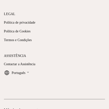
LEGAL
Política de privacidade
Política de Cookies
Termos e Condições
ASSISTÊNCIA
Contactar a Assistência
keyboard_arrow_down
Português