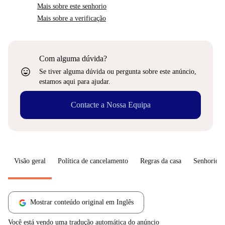
Mais sobre este senhorio
Mais sobre a verificação
Com alguma dúvida?
sentiment_very_satisfied
Se tiver alguma dúvida ou pergunta sobre este anúncio,
estamos aqui para ajudar.
Contacte a Nossa Equipa
Visão geral
Política de cancelamento
Regras da casa
Senhorio
Mostrar conteúdo original em Inglês
Você está vendo uma tradução automática do anúncio