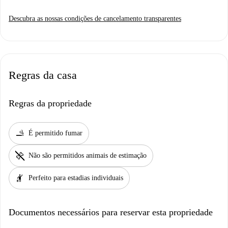
Descubra as nossas condições de cancelamento transparentes
Regras da casa
Regras da propriedade
smoking_rooms
É permitido fumar
pet_supplies
Não são permitidos animais de estimação
hail
Perfeito para estadias individuais
Documentos necessários para reservar esta propriedade