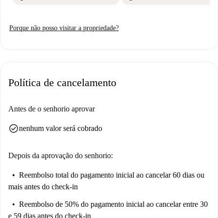
Porque não posso visitar a propriedade?
Política de cancelamento
Antes de o senhorio aprovar
check_circle
nenhum valor será cobrado
Depois da aprovação do senhorio:
Reembolso total do pagamento inicial
ao cancelar 60 dias ou
mais antes do check-in
Reembolso de 50% do pagamento inicial
ao cancelar entre 30
e 59 dias antes do check-in