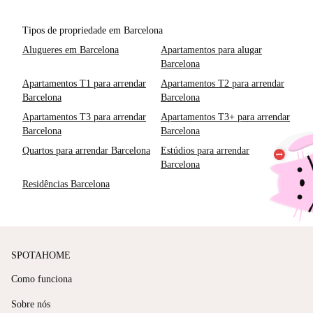
Tipos de propriedade em Barcelona
Alugueres em Barcelona
Apartamentos para alugar
Barcelona
Apartamentos T1 para arrendar
Apartamentos T2 para arrendar
Barcelona
Barcelona
Apartamentos T3 para arrendar
Apartamentos T3+ para arrendar
Barcelona
Barcelona
Quartos para arrendar Barcelona
Estúdios para arrendar
Barcelona
Residências Barcelona
SPOTAHOME
Como funciona
Sobre nós