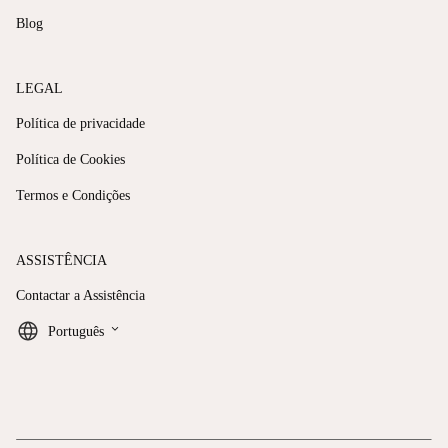
Blog
LEGAL
Política de privacidade
Política de Cookies
Termos e Condições
ASSISTÊNCIA
Contactar a Assistência
keyboard_arrow_down
Português