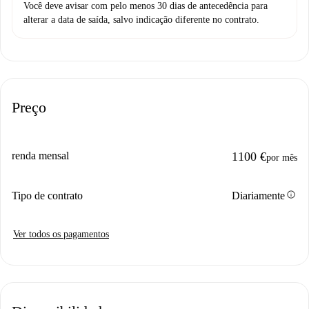
Você deve avisar com pelo menos 30 dias de antecedência para
alterar a data de saída, salvo indicação diferente no contrato.
Preço
renda mensal
1100 €
por mês
info
Tipo de contrato
Diariamente
Ver todos os pagamentos