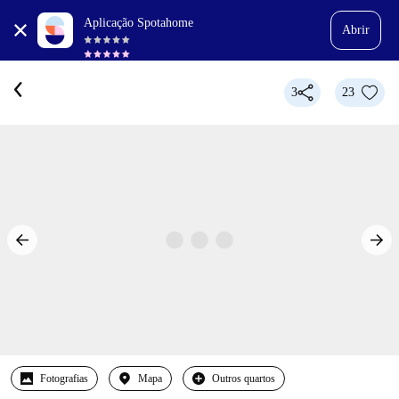
Aplicação Spotahome
Abrir
3
23
Fotografias
Mapa
Outros quartos