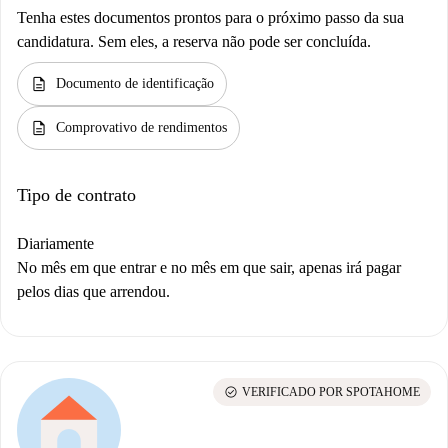
Tenha estes documentos prontos para o próximo passo da sua
candidatura. Sem eles, a reserva não pode ser concluída.
description
Documento de identificação
description
Comprovativo de rendimentos
Tipo de contrato
Diariamente
No mês em que entrar e no mês em que sair, apenas irá pagar
pelos dias que arrendou.
check_circle
VERIFICADO POR SPOTAHOME