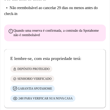
Não reembolsável
ao cancelar 29 dias ou menos antes do
check-in
error
Quando uma reserva é confirmada, a comissão da Spotahome
não é reembolsável
E lembre-se, com esta propriedade terá:
lock
DEPÓSITO PROTEGIDO
check_circle
SENHORIO VERIFICADO
GARANTIA SPOTAHOME
24H PARA VERIFICAR SUA NOVA CASA