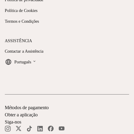
Política de Cookies
Termos e Condições
ASSISTÊNCIA
Contactar a Assistência
keyboard_arrow_down
Português
Métodos de pagamento
Obter a aplicação
Siga-nos