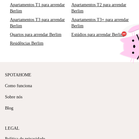
Apartamentos T1 para arrendar
Apartamentos T2 para arrendar
Berlim
Berlim
Apartamentos T3 para arrendar
Apartamentos T3+ para arrendar
Berlim
Berlim
Quartos para arrendar Berlim
Estúdios para arrendar Berlim
Residências Berlim
SPOTAHOME
Como funciona
Sobre nós
Blog
LEGAL
Política de privacidade