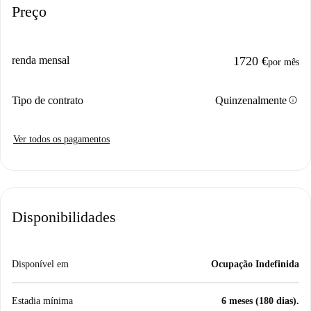
Preço
renda mensal
1720 €
por mês
info
Tipo de contrato
Quinzenalmente
Ver todos os pagamentos
Disponibilidades
Disponível em
Ocupação Indefinida
Estadia mínima
6 meses (180 dias).