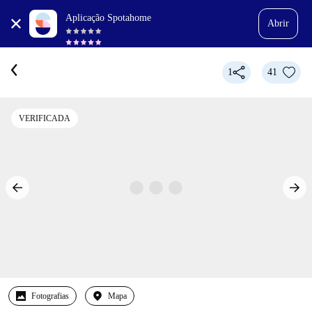
Aplicação Spotahome
Abrir
1
41
VERIFICADA
Fotografias
Mapa