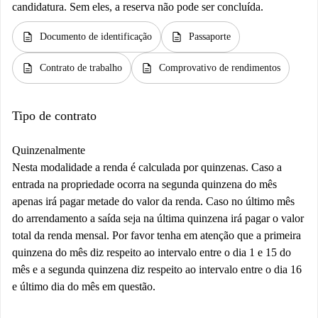
candidatura. Sem eles, a reserva não pode ser concluída.
description
description
Documento de identificação
Passaporte
description
description
Contrato de trabalho
Comprovativo de rendimentos
Tipo de contrato
Quinzenalmente
Nesta modalidade a renda é calculada por quinzenas. Caso a
entrada na propriedade ocorra na segunda quinzena do mês
apenas irá pagar metade do valor da renda. Caso no último mês
do arrendamento a saída seja na última quinzena irá pagar o valor
total da renda mensal. Por favor tenha em atenção que a primeira
quinzena do mês diz respeito ao intervalo entre o dia 1 e 15 do
mês e a segunda quinzena diz respeito ao intervalo entre o dia 16
e último dia do mês em questão.