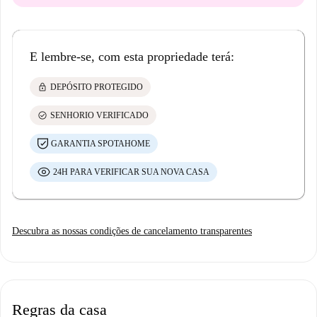
E lembre-se, com esta propriedade terá:
lock
DEPÓSITO PROTEGIDO
check_circle
SENHORIO VERIFICADO
GARANTIA SPOTAHOME
24H PARA VERIFICAR SUA NOVA CASA
Descubra as nossas condições de cancelamento transparentes
Regras da casa