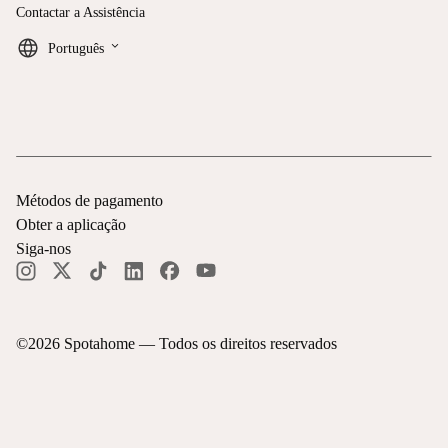
Contactar a Assistência
keyboard_arrow_down
Português
Métodos de pagamento
Obter a aplicação
Siga-nos
©
2026
Spotahome —
Todos os direitos reservados