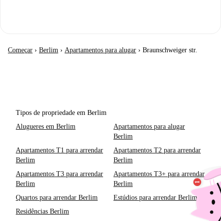
Começar
›
Berlim
›
Apartamentos para alugar
›
Braunschweiger str.
Tipos de propriedade em Berlim
Alugueres em Berlim
Apartamentos para alugar
Berlim
Apartamentos T1 para arrendar
Apartamentos T2 para arrendar
Berlim
Berlim
Apartamentos T3 para arrendar
Apartamentos T3+ para arrendar
Berlim
Berlim
Quartos para arrendar Berlim
Estúdios para arrendar Berlim
Residências Berlim