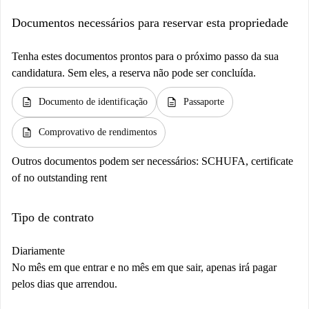
Documentos necessários para reservar esta propriedade
Tenha estes documentos prontos para o próximo passo da sua
candidatura. Sem eles, a reserva não pode ser concluída.
description
description
Documento de identificação
Passaporte
description
Comprovativo de rendimentos
Outros documentos podem ser necessários:
SCHUFA, certificate
of no outstanding rent
Tipo de contrato
Diariamente
No mês em que entrar e no mês em que sair, apenas irá pagar
pelos dias que arrendou.