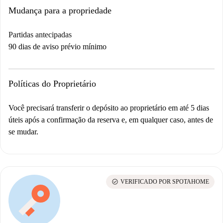
Mudança para a propriedade
Partidas antecipadas
90 dias de aviso prévio mínimo
Políticas do Proprietário
Você precisará transferir o depósito ao proprietário em até 5 dias
úteis após a confirmação da reserva e, em qualquer caso, antes de
se mudar.
check_circle
VERIFICADO POR SPOTAHOME