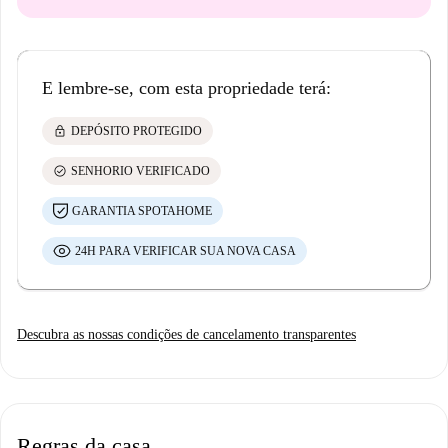
E lembre-se, com esta propriedade terá:
lock
DEPÓSITO PROTEGIDO
check_circle
SENHORIO VERIFICADO
GARANTIA SPOTAHOME
24H PARA VERIFICAR SUA NOVA CASA
Descubra as nossas condições de cancelamento transparentes
Regras da casa