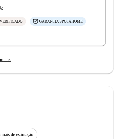
á:
VERIFICADO
GARANTIA SPOTAHOME
arentes
imais de estimação