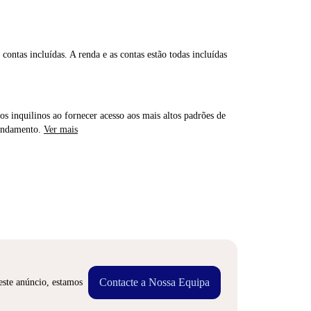
contas incluídas. A renda e as contas estão todas incluídas
os inquilinos ao fornecer acesso aos mais altos padrões de
rendamento.
Ver mais
Contacte a Nossa Equipa
este anúncio, estamos