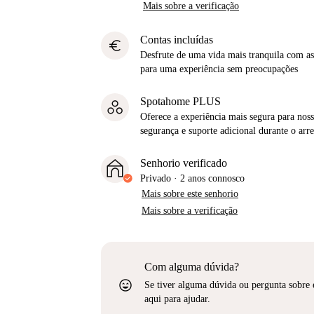
Mais sobre a verificação
Contas incluídas
euro
Desfrute de uma vida mais tranquila com as 
para uma experiência sem preocupações
Spotahome PLUS
Oferece a experiência mais segura para noss
segurança e suporte adicional durante o ar
Senhorio verificado
Privado
·
2 anos
connosco
Mais sobre este senhorio
Mais sobre a verificação
Com alguma dúvida?
sentiment_very_satisfied
Se tiver alguma dúvida ou pergunta sobre 
aqui para ajudar.