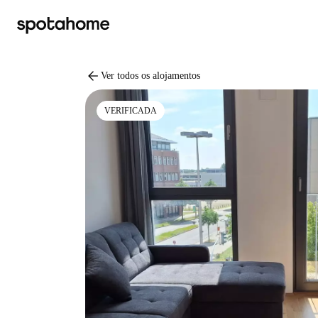
arrow_back
Ver todos os alojamentos
VERIFICADA