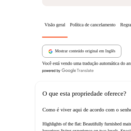
Visão geral
Política de cancelamento
Regra
Mostrar conteúdo original em Inglês
Você está vendo uma tradução automática do a
O que esta propriedade oferece?
Como é viver aqui de acordo com o senh
Highlights of the flat: Beautifully furnished mais
luxurious living experience on two levels. Spaci