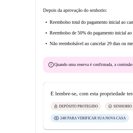
Depois da aprovação do senhorio:
Reembolso total do pagamento inicial
ao can
Reembolso de 50% do pagamento inicial
ao 
Não reembolsável
ao cancelar 29 dias ou me
error
Quando uma reserva é confirmada, a comissã
E lembre-se, com esta propriedade ter
lock
check_circle
DEPÓSITO PROTEGIDO
SENHORIO 
24H PARA VERIFICAR SUA NOVA CASA