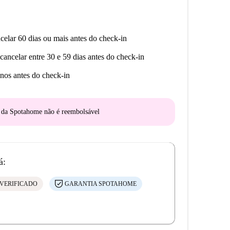
celar 60 dias ou mais antes do check-in
cancelar entre 30 e 59 dias antes do check-in
nos antes do check-in
o da Spotahome
não é reembolsável
á:
VERIFICADO
GARANTIA SPOTAHOME