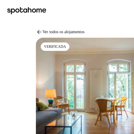
arrow_back
Ver todos os alojamentos
VERIFICADA