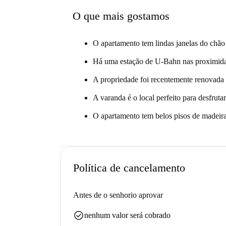
O que mais gostamos
O apartamento tem lindas janelas do chão 
Há uma estação de U-Bahn nas proximida
A propriedade foi recentemente renovada 
A varanda é o local perfeito para desfrut
O apartamento tem belos pisos de madeira 
Política de cancelamento
Antes de o senhorio aprovar
check_circle
nenhum valor será cobrado