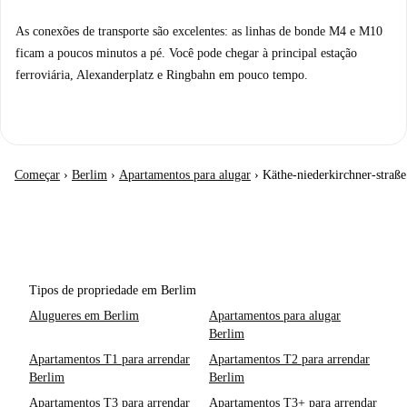
As conexões de transporte são excelentes: as linhas de bonde M4 e M10
ficam a poucos minutos a pé. Você pode chegar à principal estação
ferroviária, Alexanderplatz e Ringbahn em pouco tempo.
Começar
›
Berlim
›
Apartamentos para alugar
›
Käthe-niederkirchner-straße
Tipos de propriedade em Berlim
Alugueres em Berlim
Apartamentos para alugar
Berlim
Apartamentos T1 para arrendar
Apartamentos T2 para arrendar
Berlim
Berlim
Apartamentos T3 para arrendar
Apartamentos T3+ para arrendar