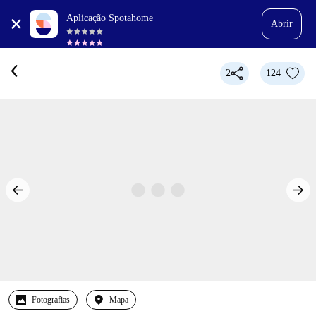
Aplicação Spotahome
Abrir
2
124
Fotografias
Mapa