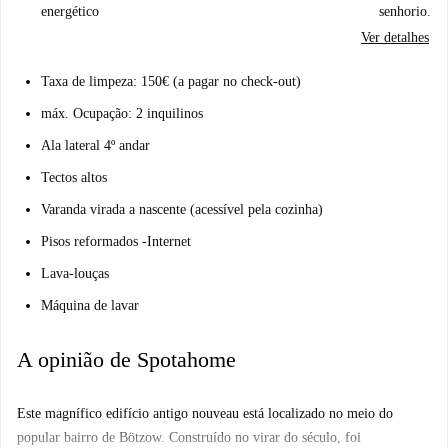
energético
senhorio.
Ver detalhes
Taxa de limpeza: 150€ (a pagar no check-out)
máx. Ocupação: 2 inquilinos
Ala lateral 4º andar
Tectos altos
Varanda virada a nascente (acessível pela cozinha)
Pisos reformados -Internet
Lava-louças
Máquina de lavar
A opinião de Spotahome
Este magnífico edifício antigo nouveau está localizado no meio do
popular bairro de Bötzow. Construído no virar do século, foi