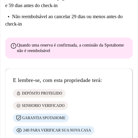
e 59 dias antes do check-in
Não reembolsável
ao cancelar 29 dias ou menos antes do
check-in
error
Quando uma reserva é confirmada, a comissão da Spotahome
não é reembolsável
E lembre-se, com esta propriedade terá:
lock
DEPÓSITO PROTEGIDO
check_circle
SENHORIO VERIFICADO
GARANTIA SPOTAHOME
24H PARA VERIFICAR SUA NOVA CASA