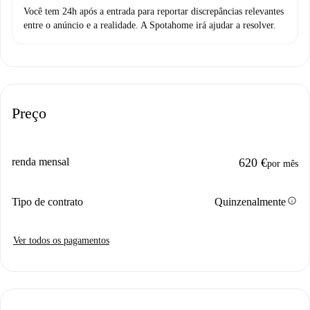
Você tem 24h após a entrada para reportar discrepâncias relevantes
entre o anúncio e a realidade. A Spotahome irá ajudar a resolver.
Preço
renda mensal
620 €
por mês
info
Tipo de contrato
Quinzenalmente
Ver todos os pagamentos