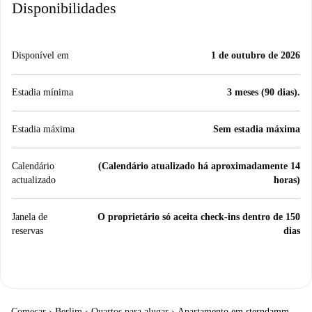
Disponibilidades
Disponível em
1 de outubro de 2026
Estadia mínima
3 meses (90 dias).
Estadia máxima
Sem estadia máxima
Calendário
(Calendário atualizado há aproximadamente 14
actualizado
horas)
Janela de
O proprietário só aceita check-ins dentro de 150
reservas
dias
Começar
›
Berlim
›
Quartos para alugar
›
Apartamento em sterndamm