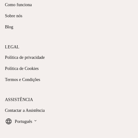
Como funciona
Sobre nós
Blog
LEGAL
Política de privacidade
Política de Cookies
Termos e Condições
ASSISTÊNCIA
Contactar a Assistência
keyboard_arrow_down
Português