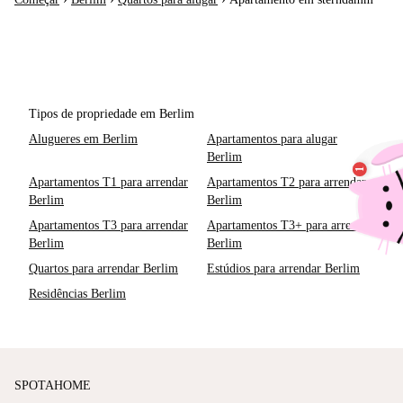
Tipos de propriedade em Berlim
Alugueres em Berlim
Apartamentos para alugar
Berlim
Apartamentos T1 para arrendar
Apartamentos T2 para arrendar
Berlim
Berlim
Apartamentos T3 para arrendar
Apartamentos T3+ para arrendar
Berlim
Berlim
Quartos para arrendar Berlim
Estúdios para arrendar Berlim
Residências Berlim
SPOTAHOME