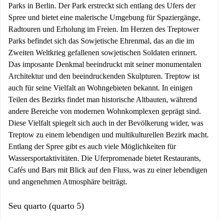
Parks in Berlin. Der Park erstreckt sich entlang des Ufers der
Spree und bietet eine malerische Umgebung für Spaziergänge,
Radtouren und Erholung im Freien. Im Herzen des Treptower
Parks befindet sich das Sowjetische Ehrenmal, das an die im
Zweiten Weltkrieg gefallenen sowjetischen Soldaten erinnert.
Das imposante Denkmal beeindruckt mit seiner monumentalen
Architektur und den beeindruckenden Skulpturen. Treptow ist
auch für seine Vielfalt an Wohngebieten bekannt. In einigen
Teilen des Bezirks findet man historische Altbauten, während
andere Bereiche von modernen Wohnkomplexen geprägt sind.
Diese Vielfalt spiegelt sich auch in der Bevölkerung wider, was
Treptow zu einem lebendigen und multikulturellen Bezirk macht.
Entlang der Spree gibt es auch viele Möglichkeiten für
Wassersportaktivitäten. Die Uferpromenade bietet Restaurants,
Cafés und Bars mit Blick auf den Fluss, was zu einer lebendigen
und angenehmen Atmosphäre beiträgt.
Seu quarto (quarto 5)