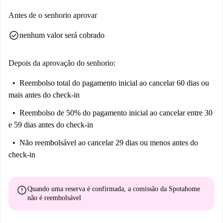
Antes de o senhorio aprovar
check_circle
nenhum valor será cobrado
Depois da aprovação do senhorio:
Reembolso total do pagamento inicial
ao cancelar 60 dias ou
mais antes do check-in
Reembolso de 50% do pagamento inicial
ao cancelar entre 30
e 59 dias antes do check-in
Não reembolsável
ao cancelar 29 dias ou menos antes do
check-in
error
Quando uma reserva é confirmada, a comissão da Spotahome
não é reembolsável