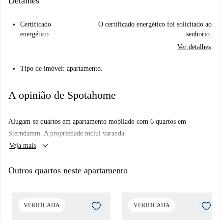
Detalhes
Certificado
O certificado energético foi solicitado ao
energético
senhorio.
Ver detalhes
Tipo de imóvel: apartamento.
A opinião de Spotahome
Alugam-se quartos em apartamento mobilado com 6 quartos em
Sterndamm. A propriedade inclui varanda.
keyboard_arrow_down
Veja mais
Outros quartos neste apartamento
VERIFICADA
VERIFICADA