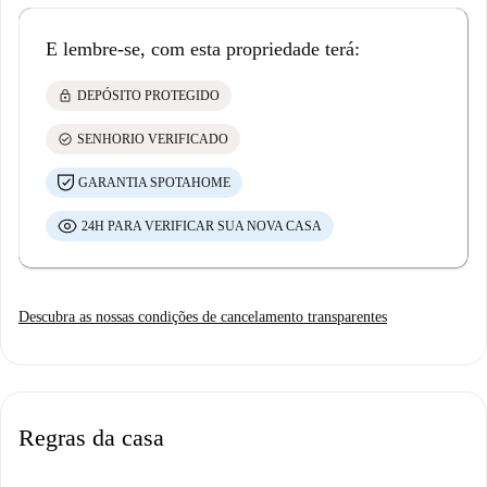
E lembre-se, com esta propriedade terá:
lock
DEPÓSITO PROTEGIDO
check_circle
SENHORIO VERIFICADO
GARANTIA SPOTAHOME
24H PARA VERIFICAR SUA NOVA CASA
Descubra as nossas condições de cancelamento transparentes
Regras da casa