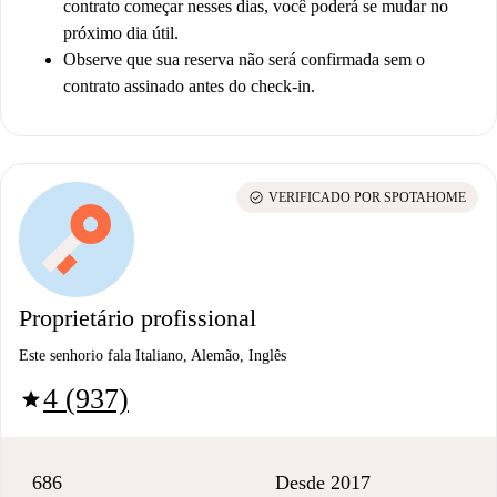
contrato começar nesses dias, você poderá se mudar no
próximo dia útil.
Observe que sua reserva não será confirmada sem o
contrato assinado antes do check-in.
check_circle
VERIFICADO POR SPOTAHOME
Proprietário profissional
Este senhorio fala Italiano, Alemão, Inglês
4 (937)
star
686
Desde 2017