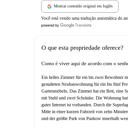
Mostrar conteúdo original em Inglês
Você está vendo uma tradução automática do a
O que esta propriedade oferece?
Como é viver aqui de acordo com o senh
Ein helles Zimmer für ein bis zwei Bewohner mi
gestalteten Neubauwohnung für ein bis fünf Per
Gartenmöbeln. Das Zimmer hat ein Bett, eine Sc
mit Stuhl und zwei Schränke. Die Wohnung hat 
gutes Internet ist vorhanden. Durch die Superl
Mitte in einer kurzen Fahrzeit von zehn Minute
und der größte Park von Pankow innerhalb wenig