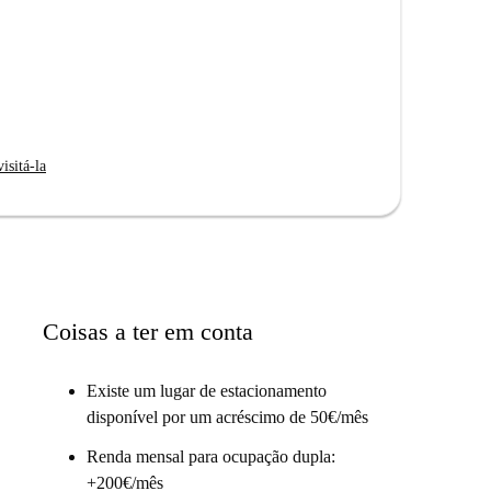
isitá-la
Coisas a ter em conta
Existe um lugar de estacionamento
disponível por um acréscimo de 50€/mês
Renda mensal para ocupação dupla:
+200€/mês