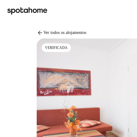
arrow_back
Ver todos os alojamentos
VERIFICADA