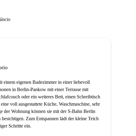
núncio
orio
t einem eigenen Badezimmer in einer liebevoll
sonen in Berlin-Pankow mit einer Terrasse mit
hlafcouch oder ein weiteres Bett, einen Schreibtisch
eine voll ausgestattete Küche, Waschmaschine, sehr
age der Wohnung können sie mit der S-Bahn Berlin
n besichtigen. Zum Entspannen lädt der kleine Teich
er Schritte ein.