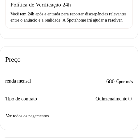
Política de Verificação 24h
Você tem 24h após a entrada para reportar discrepâncias relevantes
entre o anúncio e a realidade. A Spotahome irá ajudar a resolver.
Preço
renda mensal
680 €
por mês
info
Tipo de contrato
Quinzenalmente
Ver todos os pagamentos