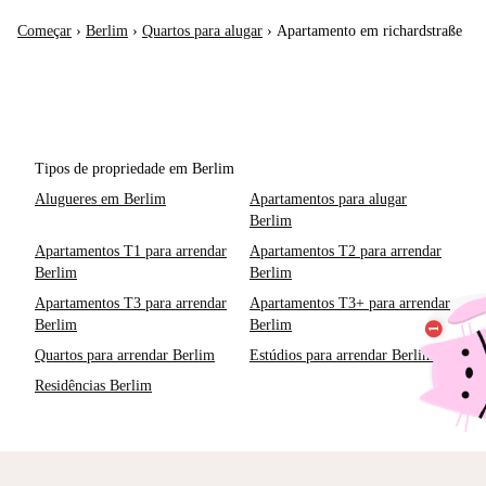
Começar
›
Berlim
›
Quartos para alugar
›
Apartamento em richardstraße
Tipos de propriedade em Berlim
Alugueres em Berlim
Apartamentos para alugar
Berlim
Apartamentos T1 para arrendar
Apartamentos T2 para arrendar
Berlim
Berlim
Apartamentos T3 para arrendar
Apartamentos T3+ para arrendar
Berlim
Berlim
Quartos para arrendar Berlim
Estúdios para arrendar Berlim
Residências Berlim