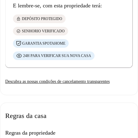
E lembre-se, com esta propriedade terá:
lock
DEPÓSITO PROTEGIDO
check_circle
SENHORIO VERIFICADO
GARANTIA SPOTAHOME
24H PARA VERIFICAR SUA NOVA CASA
Descubra as nossas condições de cancelamento transparentes
Regras da casa
Regras da propriedade