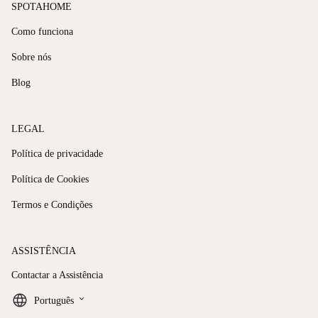
SPOTAHOME
Como funciona
Sobre nós
Blog
LEGAL
Política de privacidade
Política de Cookies
Termos e Condições
ASSISTÊNCIA
Contactar a Assistência
keyboard_arrow_down
Português