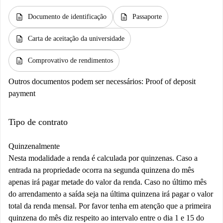
description
description
Documento de identificação
Passaporte
description
Carta de aceitação da universidade
description
Comprovativo de rendimentos
Outros documentos podem ser necessários:
Proof of deposit
payment
Tipo de contrato
Quinzenalmente
Nesta modalidade a renda é calculada por quinzenas. Caso a
entrada na propriedade ocorra na segunda quinzena do mês
apenas irá pagar metade do valor da renda. Caso no último mês
do arrendamento a saída seja na última quinzena irá pagar o valor
total da renda mensal. Por favor tenha em atenção que a primeira
quinzena do mês diz respeito ao intervalo entre o dia 1 e 15 do