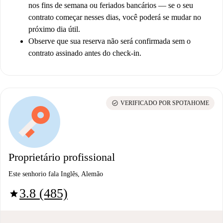
nos fins de semana ou feriados bancários — se o seu
contrato começar nesses dias, você poderá se mudar no
próximo dia útil.
Observe que sua reserva não será confirmada sem o
contrato assinado antes do check-in.
check_circle
VERIFICADO POR SPOTAHOME
Proprietário profissional
Este senhorio fala Inglês, Alemão
3.8 (485)
star