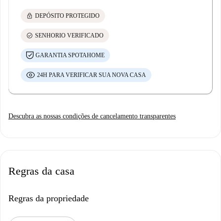
lock
DEPÓSITO PROTEGIDO
check_circle
SENHORIO VERIFICADO
GARANTIA SPOTAHOME
24H PARA VERIFICAR SUA NOVA CASA
Descubra as nossas condições de cancelamento transparentes
Regras da casa
Regras da propriedade