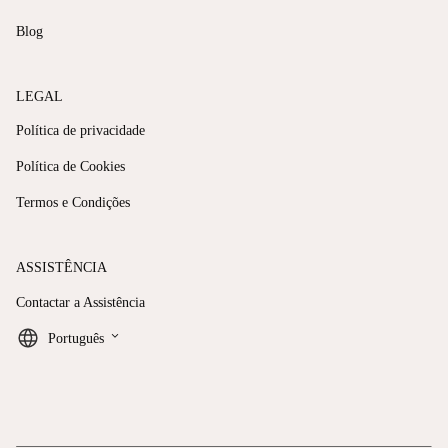
Blog
LEGAL
Política de privacidade
Política de Cookies
Termos e Condições
ASSISTÊNCIA
Contactar a Assistência
keyboard_arrow_down
Português