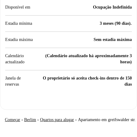
Disponível em
Ocupação Indefinida
Estadia mínima
3 meses (90 dias).
Estadia máxima
Sem estadia máxima
Calendário
(Calendário atualizado há aproximadamente 3
actualizado
horas)
Janela de
O proprietário só aceita check-ins dentro de 150
reservas
dias
Começar
›
Berlim
›
Quartos para alugar
›
Apartamento em greifswalder str.