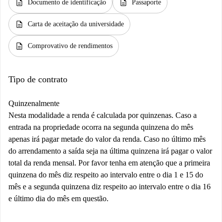
description
description
Documento de identificação
Passaporte
description
Carta de aceitação da universidade
description
Comprovativo de rendimentos
Tipo de contrato
Quinzenalmente
Nesta modalidade a renda é calculada por quinzenas. Caso a
entrada na propriedade ocorra na segunda quinzena do mês
apenas irá pagar metade do valor da renda. Caso no último mês
do arrendamento a saída seja na última quinzena irá pagar o valor
total da renda mensal. Por favor tenha em atenção que a primeira
quinzena do mês diz respeito ao intervalo entre o dia 1 e 15 do
mês e a segunda quinzena diz respeito ao intervalo entre o dia 16
e último dia do mês em questão.