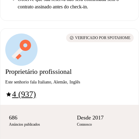
contrato assinado antes do check-in.
check_circle
VERIFICADO POR SPOTAHOME
Proprietário profissional
Este senhorio fala Italiano, Alemão, Inglês
4 (937)
star
686
Desde 2017
Anúncios publicados
Connosco