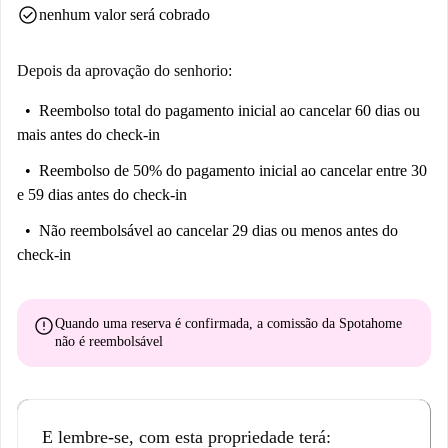
check_circle
nenhum valor será cobrado
Depois da aprovação do senhorio:
Reembolso total do pagamento inicial
ao cancelar 60 dias ou
mais antes do check-in
Reembolso de 50% do pagamento inicial
ao cancelar entre 30
e 59 dias antes do check-in
Não reembolsável
ao cancelar 29 dias ou menos antes do
check-in
error
Quando uma reserva é confirmada, a comissão da Spotahome
não é reembolsável
E lembre-se, com esta propriedade terá: