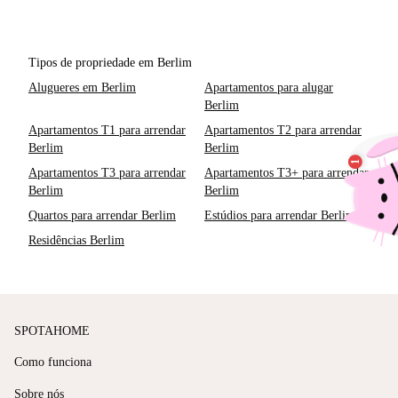
Tipos de propriedade em Berlim
Alugueres em Berlim
Apartamentos para alugar
Berlim
Apartamentos T1 para arrendar
Apartamentos T2 para arrendar
Berlim
Berlim
Apartamentos T3 para arrendar
Apartamentos T3+ para arrendar
Berlim
Berlim
Quartos para arrendar Berlim
Estúdios para arrendar Berlim
Residências Berlim
SPOTAHOME
Como funciona
Sobre nós