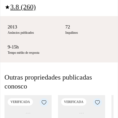
3.8 (260)
star
2013
72
Anúncios publicados
Inquilinos
9-15h
Tempo médio de resposta
Outras propriedades publicadas
conosco
VERIFICADA
VERIFICADA