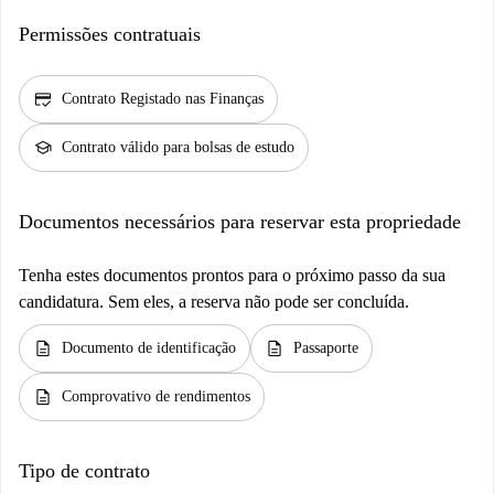
Permissões contratuais
credit_score
Contrato Registado nas Finanças
school
Contrato válido para bolsas de estudo
Documentos necessários para reservar esta propriedade
Tenha estes documentos prontos para o próximo passo da sua
candidatura. Sem eles, a reserva não pode ser concluída.
description
description
Documento de identificação
Passaporte
description
Comprovativo de rendimentos
Tipo de contrato