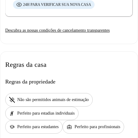
24H PARA VERIFICAR SUA NOVA CASA
Descubra as nossas condições de cancelamento transparentes
Regras da casa
Regras da propriedade
pet_supplies
Não são permitidos animais de estimação
hail
Perfeito para estadias individuais
school
business_center
Perfeito para estudantes
Perfeito para profissionais