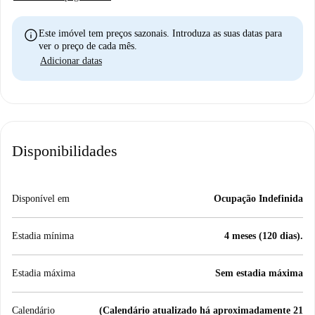
info
Este imóvel tem preços sazonais. Introduza as suas datas para
ver o preço de cada mês.
Adicionar datas
Disponibilidades
Disponível em
Ocupação Indefinida
Estadia mínima
4 meses (120 dias).
Estadia máxima
Sem estadia máxima
Calendário
(Calendário atualizado há aproximadamente 21