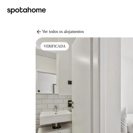
arrow_back
Ver todos os alojamentos
VERIFICADA