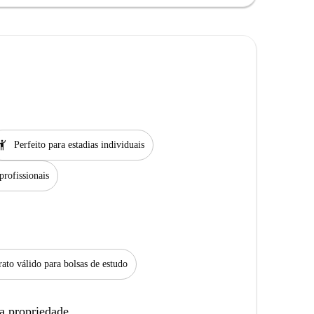
ail
Perfeito para estadias individuais
profissionais
ato válido para bolsas de estudo
a propriedade