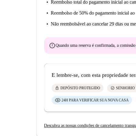
Reembolso total do pagamento inicial
ao can
Reembolso de 50% do pagamento inicial
ao 
Não reembolsável
ao cancelar 29 dias ou me
error
Quando uma reserva é confirmada, a comissã
E lembre-se, com esta propriedade ter
lock
check_circle
DEPÓSITO PROTEGIDO
SENHORIO 
24H PARA VERIFICAR SUA NOVA CASA
Descubra as nossas condições de cancelamento transp