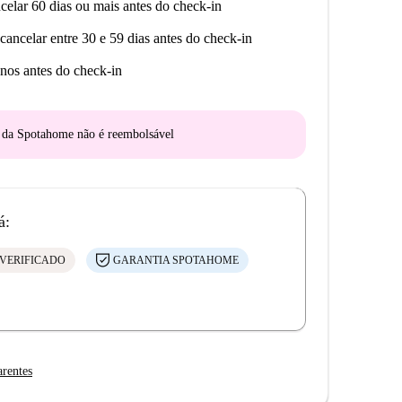
celar 60 dias ou mais antes do check-in
cancelar entre 30 e 59 dias antes do check-in
nos antes do check-in
o da Spotahome
não é reembolsável
á:
VERIFICADO
GARANTIA SPOTAHOME
arentes