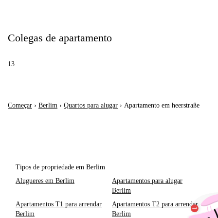
Colegas de apartamento
13
Começar
›
Berlim
›
Quartos para alugar
›
Apartamento em heerstraße
Tipos de propriedade em Berlim
Alugueres em Berlim
Apartamentos para alugar
Berlim
Apartamentos T1 para arrendar
Apartamentos T2 para arrendar
Berlim
Berlim