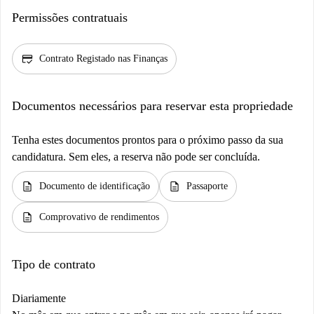
Permissões contratuais
credit_score
Contrato Registado nas Finanças
Documentos necessários para reservar esta propriedade
Tenha estes documentos prontos para o próximo passo da sua
candidatura. Sem eles, a reserva não pode ser concluída.
description
description
Documento de identificação
Passaporte
description
Comprovativo de rendimentos
Tipo de contrato
Diariamente