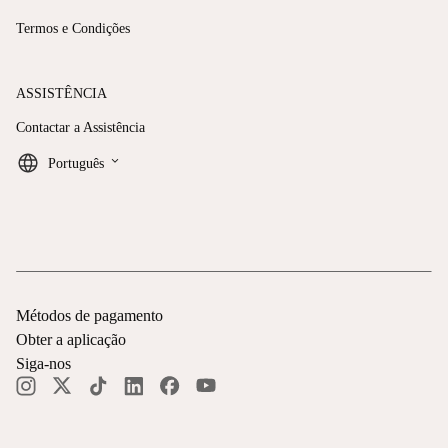
Termos e Condições
ASSISTÊNCIA
Contactar a Assistência
keyboard_arrow_down
Português
Métodos de pagamento
Obter a aplicação
Siga-nos