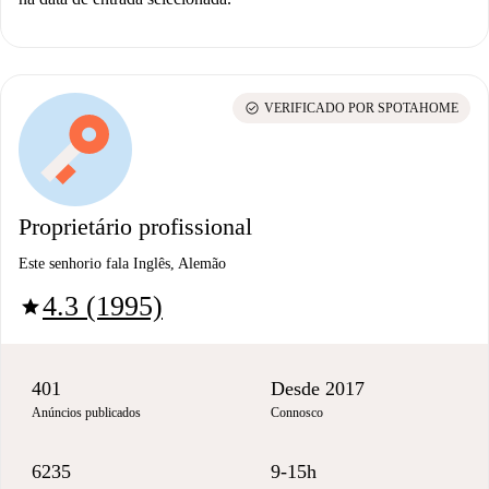
check_circle
VERIFICADO POR SPOTAHOME
Proprietário profissional
Este senhorio fala Inglês, Alemão
4.3 (1995)
star
401
Desde 2017
Anúncios publicados
Connosco
6235
9-15h