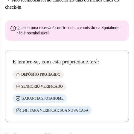
check-in
error
Quando uma reserva é confirmada, a comissão da Spotahome
não é reembolsável
E lembre-se, com esta propriedade terá:
lock
DEPÓSITO PROTEGIDO
check_circle
SENHORIO VERIFICADO
GARANTIA SPOTAHOME
24H PARA VERIFICAR SUA NOVA CASA