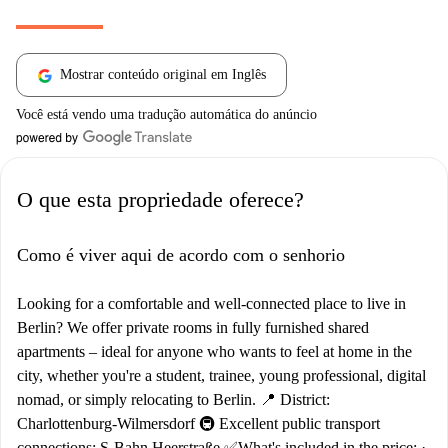
Mostrar conteúdo original em Inglês
Você está vendo uma tradução automática do anúncio
O que esta propriedade oferece?
Como é viver aqui de acordo com o senhorio
Looking for a comfortable and well-connected place to live in
Berlin? We offer private rooms in fully furnished shared
apartments – ideal for anyone who wants to feel at home in the
city, whether you're a student, trainee, young professional, digital
nomad, or simply relocating to Berlin. 📍 District:
Charlottenburg-Wilmersdorf 🚇 Excellent public transport
connections: S-Bahn Heerstraße ✅What's included in the price: ·