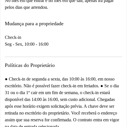
No mês em que entrar e no mês em que sair, apenas irá pagar
pelos dias que arrendou.
Mudança para a propriedade
Check-in
Seg - Sex, 10:00 - 16:00
Políticas do Proprietário
● Check-in de segunda a sexta, das 10:00 às 16:00, em nosso
escritório. Não é possível fazer check-in em feriados. ● Se o dia
31 ou o dia 1º cair em um fim de semana, o check-in estará
disponível das 14:00 às 16:00, sem custo adicional. Chegadas
após esse horário exigem solicitação prévia. A chave deve ser
retirada no escritório do proprietário. Você receberá o endereço
assim que sua reserva for confirmada. O contrato entra em vigor
na data de entrada selecionada.