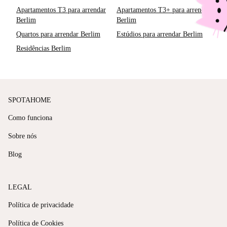
Apartamentos T3 para arrendar
Apartamentos T3+ para arrendar
Berlim
Berlim
Quartos para arrendar Berlim
Estúdios para arrendar Berlim
Residências Berlim
SPOTAHOME
Como funciona
Sobre nós
Blog
LEGAL
Política de privacidade
Política de Cookies