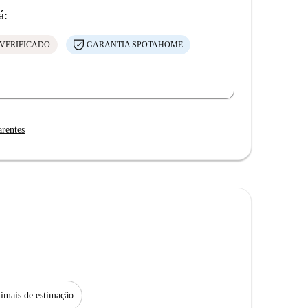
á:
VERIFICADO
GARANTIA SPOTAHOME
arentes
imais de estimação