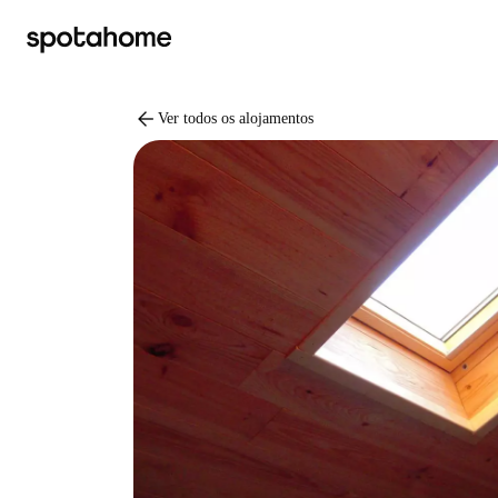
arrow_back
Ver todos os alojamentos