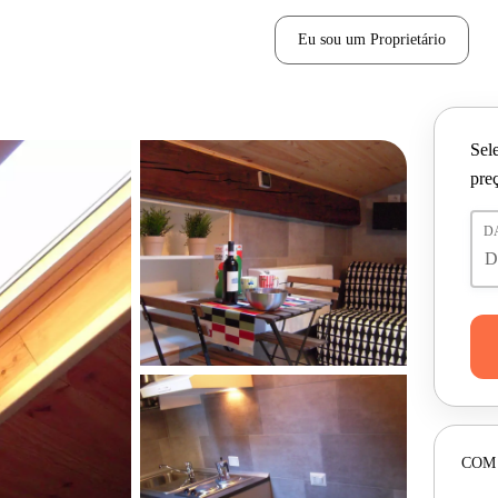
Eu sou um Proprietário
Sele
pre
D
COM