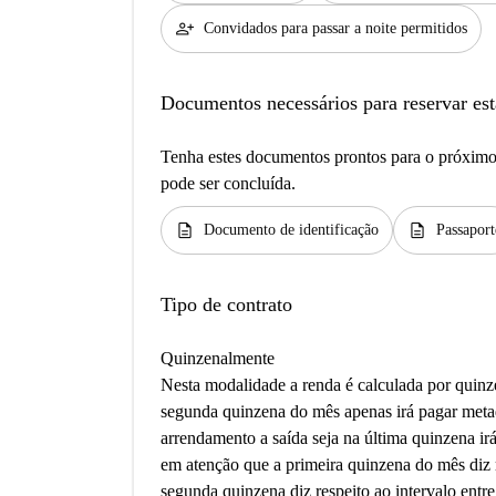
person_add
Convidados para passar a noite permitidos
Documentos necessários para reservar est
Tenha estes documentos prontos para o próximo 
pode ser concluída.
description
description
Documento de identificação
Passaport
Tipo de contrato
Quinzenalmente
Nesta modalidade a renda é calculada por quinz
segunda quinzena do mês apenas irá pagar meta
arrendamento a saída seja na última quinzena irá
em atenção que a primeira quinzena do mês diz r
segunda quinzena diz respeito ao intervalo entr