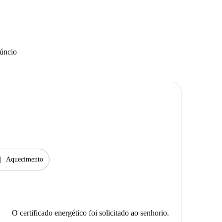
núncio
ter
Aquecimento
O certificado energético foi solicitado ao senhorio.