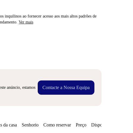
os inquilinos ao fornecer acesso aos mais altos padrões de
rendamento.
Ver mais
Contacte a Nossa Equipa
este anúncio, estamos
s da casa
Senhorio
Como reservar
Preço
Disponibilidades