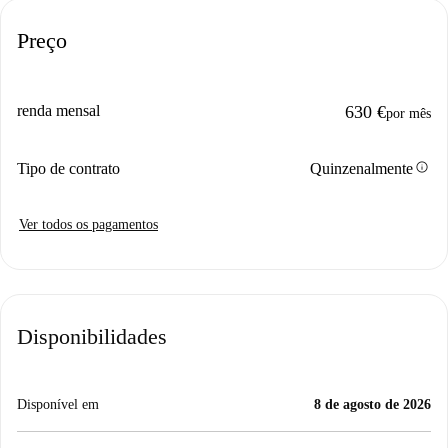
Preço
renda mensal
630 €
por mês
info
Tipo de contrato
Quinzenalmente
Ver todos os pagamentos
Disponibilidades
Disponível em
8 de agosto de 2026