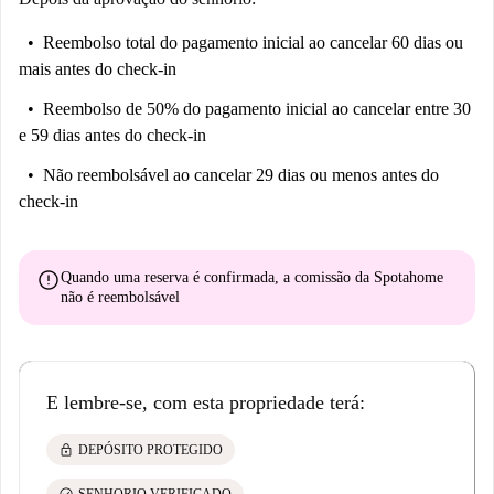
Reembolso total do pagamento inicial
ao cancelar 60 dias ou
mais antes do check-in
Reembolso de 50% do pagamento inicial
ao cancelar entre 30
e 59 dias antes do check-in
Não reembolsável
ao cancelar 29 dias ou menos antes do
check-in
error
Quando uma reserva é confirmada, a comissão da Spotahome
não é reembolsável
E lembre-se, com esta propriedade terá:
lock
DEPÓSITO PROTEGIDO
check_circle
SENHORIO VERIFICADO