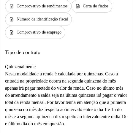
description
description
Comprovativo de rendimentos
Carta do fiador
description
Número de identificação fiscal
description
Comprovativo de emprego
Tipo de contrato
Quinzenalmente
Nesta modalidade a renda é calculada por quinzenas. Caso a
entrada na propriedade ocorra na segunda quinzena do mês
apenas irá pagar metade do valor da renda. Caso no último mês
do arrendamento a saída seja na última quinzena irá pagar o valor
total da renda mensal. Por favor tenha em atenção que a primeira
quinzena do mês diz respeito ao intervalo entre o dia 1 e 15 do
mês e a segunda quinzena diz respeito ao intervalo entre o dia 16
e último dia do mês em questão.