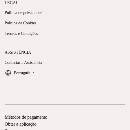
LEGAL
Política de privacidade
Política de Cookies
Termos e Condições
ASSISTÊNCIA
Contactar a Assistência
keyboard_arrow_down
Português
Métodos de pagamento
Obter a aplicação