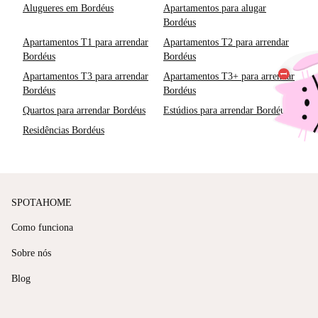
Alugueres em Bordéus
Apartamentos para alugar
Bordéus
Apartamentos T1 para arrendar
Apartamentos T2 para arrendar
Bordéus
Bordéus
Apartamentos T3 para arrendar
Apartamentos T3+ para arrendar
Bordéus
Bordéus
Quartos para arrendar Bordéus
Estúdios para arrendar Bordéus
Residências Bordéus
SPOTAHOME
Como funciona
Sobre nós
Blog