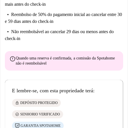
mais antes do check-in
Reembolso de 50% do pagamento inicial
ao cancelar entre 30
e 59 dias antes do check-in
Não reembolsável
ao cancelar 29 dias ou menos antes do
check-in
error
Quando uma reserva é confirmada, a comissão da Spotahome
não é reembolsável
E lembre-se, com esta propriedade terá:
lock
DEPÓSITO PROTEGIDO
check_circle
SENHORIO VERIFICADO
GARANTIA SPOTAHOME