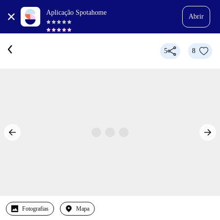
Aplicação Spotahome
Abrir
5
8
Fotografias
Mapa