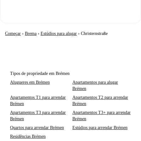
Começar
›
Brema
›
Estúdios para alugar
›
Christernstraße
Tipos de propriedade em Brémen
Alugueres em Brémen
Apartamentos para alugar
Brémen
Apartamentos T1 para arrendar
Apartamentos T2 para arrendar
Brémen
Brémen
Apartamentos T3 para arrendar
Apartamentos T3+ para arrendar
Brémen
Brémen
Quartos para arrendar Brémen
Estúdios para arrendar Brémen
Residências Brémen