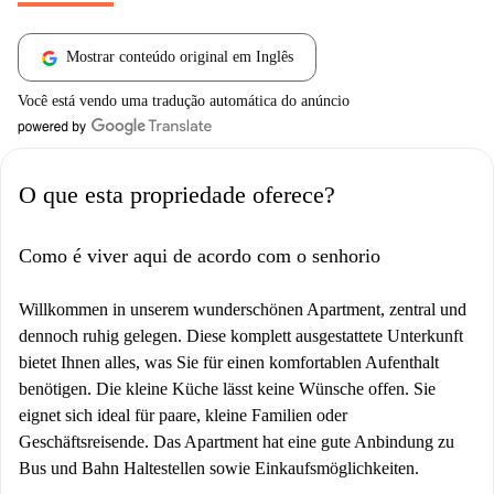
Mostrar conteúdo original em Inglês
Você está vendo uma tradução automática do anúncio
O que esta propriedade oferece?
Como é viver aqui de acordo com o senhorio
Willkommen in unserem wunderschönen Apartment, zentral und
dennoch ruhig gelegen. Diese komplett ausgestattete Unterkunft
bietet Ihnen alles, was Sie für einen komfortablen Aufenthalt
benötigen. Die kleine Küche lässt keine Wünsche offen. Sie
eignet sich ideal für paare, kleine Familien oder
Geschäftsreisende. Das Apartment hat eine gute Anbindung zu
Bus und Bahn Haltestellen sowie Einkaufsmöglichkeiten.