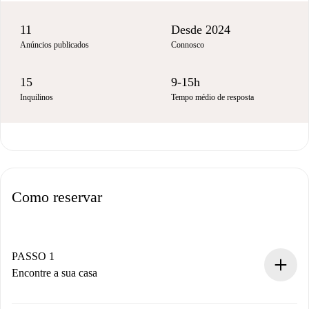
11
Desde 2024
Anúncios publicados
Connosco
15
9-15h
Inquilinos
Tempo médio de resposta
Como reservar
PASSO 1
Encontre a sua casa
Processo de reserva 100% online.