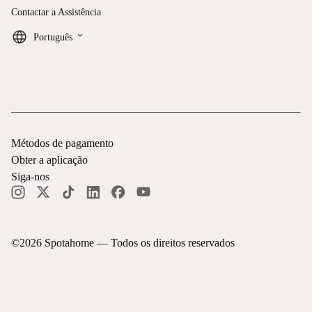
Contactar a Assistência
keyboard_arrow_down
Português
Métodos de pagamento
Obter a aplicação
Siga-nos
©
2026
Spotahome —
Todos os direitos reservados