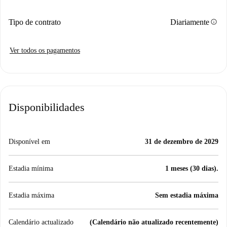
info
Tipo de contrato
Diariamente
Ver todos os pagamentos
Disponibilidades
Disponível em
31 de dezembro de 2029
Estadia mínima
1 meses (30 dias).
Estadia máxima
Sem estadia máxima
Calendário actualizado
(Calendário não atualizado recentemente)