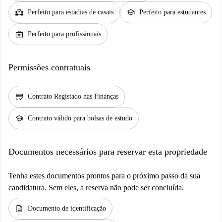
partner_heart
school
Perfeito para estadias de casais
Perfeito para estudantes
business_center
Perfeito para profissionais
Permissões contratuais
credit_score
Contrato Registado nas Finanças
school
Contrato válido para bolsas de estudo
Documentos necessários para reservar esta propriedade
Tenha estes documentos prontos para o próximo passo da sua
candidatura. Sem eles, a reserva não pode ser concluída.
description
Documento de identificação