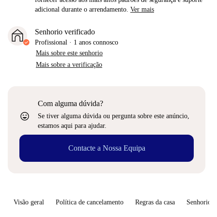
adicional durante o arrendamento.
Ver mais
Senhorio verificado
Profissional
·
1 anos
connosco
Mais sobre este senhorio
Mais sobre a verificação
Com alguma dúvida?
sentiment_very_satisfied
Se tiver alguma dúvida ou pergunta sobre este anúncio,
estamos aqui para ajudar.
Contacte a Nossa Equipa
Visão geral
Política de cancelamento
Regras da casa
Senhorio