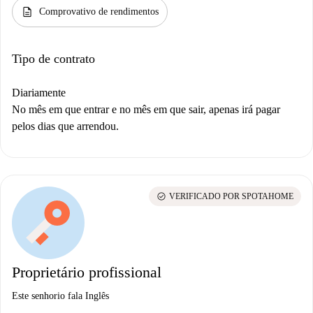
description
Comprovativo de rendimentos
Tipo de contrato
Diariamente
No mês em que entrar e no mês em que sair, apenas irá pagar
pelos dias que arrendou.
check_circle
VERIFICADO POR SPOTAHOME
Proprietário profissional
Este senhorio fala Inglês