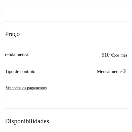
Preço
renda mensal
510 €
por mês
info
Tipo de contrato
Mensalmente
Ver todos os pagamentos
Disponibilidades