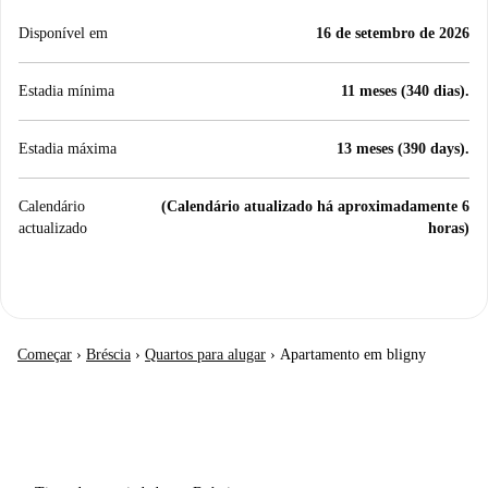
Disponível em
16 de setembro de 2026
Estadia mínima
11 meses (340 dias).
Estadia máxima
13 meses (390 days).
Calendário
(Calendário atualizado há aproximadamente 6
actualizado
horas)
Começar
›
Bréscia
›
Quartos para alugar
›
Apartamento em bligny