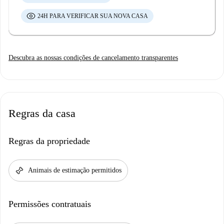
24H PARA VERIFICAR SUA NOVA CASA
Descubra as nossas condições de cancelamento transparentes
Regras da casa
Regras da propriedade
pet_supplies
Animais de estimação permitidos
Permissões contratuais