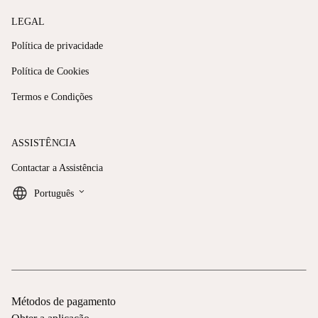
LEGAL
Política de privacidade
Política de Cookies
Termos e Condições
ASSISTÊNCIA
Contactar a Assistência
keyboard_arrow_down
Português
Métodos de pagamento