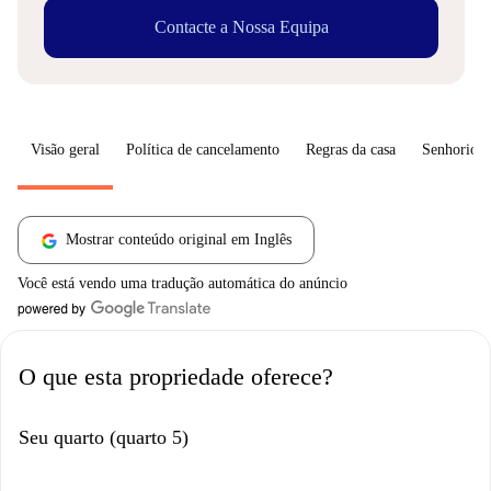
Contacte a Nossa Equipa
Visão geral
Política de cancelamento
Regras da casa
Senhorio
Mostrar conteúdo original em Inglês
Você está vendo uma tradução automática do anúncio
O que esta propriedade oferece?
Seu quarto (quarto 5)