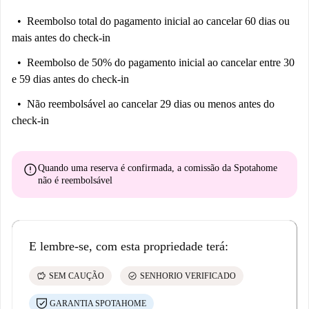
Reembolso total do pagamento inicial
ao cancelar 60 dias ou
mais antes do check-in
Reembolso de 50% do pagamento inicial
ao cancelar entre 30
e 59 dias antes do check-in
Não reembolsável
ao cancelar 29 dias ou menos antes do
check-in
error
Quando uma reserva é confirmada, a comissão da Spotahome
não é reembolsável
E lembre-se, com esta propriedade terá:
savings
check_circle
SEM CAUÇÃO
SENHORIO VERIFICADO
GARANTIA SPOTAHOME