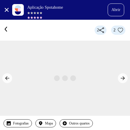
Aplicação Spotahome
Abrir
2
2
Fotografias
Mapa
Outros quartos