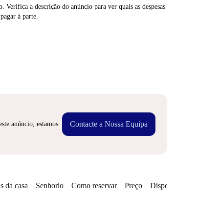
. Verifica a descrição do anúncio para ver quais as despesas
 pagar à parte.
Contacte a Nossa Equipa
este anúncio, estamos
s da casa
Senhorio
Como reservar
Preço
Disponibilidades
Zo