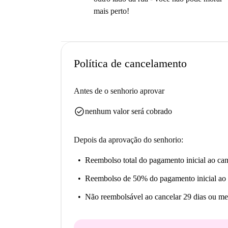
mais perto!
Política de cancelamento
Antes de o senhorio aprovar
check_circle
nenhum valor será cobrado
Depois da aprovação do senhorio:
Reembolso total do pagamento inicial
ao can
Reembolso de 50% do pagamento inicial
ao 
Não reembolsável
ao cancelar 29 dias ou me