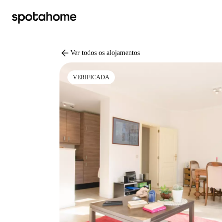
arrow_back
Ver todos os alojamentos
VERIFICADA