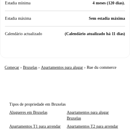
Estadia mínima
4 meses (120 dias).
Estadia máxima
Sem estadia máxima
Calendário actualizado
(Calendário atualizado há 11 dias)
Começar
›
Bruxelas
›
Apartamentos para alugar
›
Rue du commerce
Tipos de propriedade em Bruxelas
Alugueres em Bruxelas
Apartamentos para alugar
Bruxelas
Apartamentos T1 para arrendar
Apartamentos T2 para arrendar