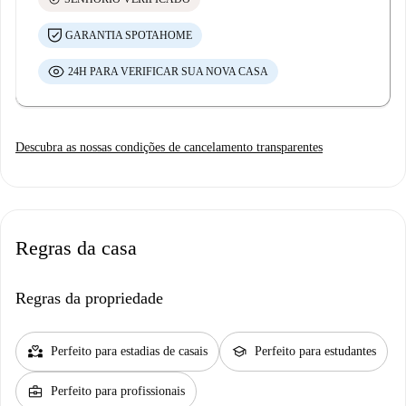
GARANTIA SPOTAHOME
24H PARA VERIFICAR SUA NOVA CASA
Descubra as nossas condições de cancelamento transparentes
Regras da casa
Regras da propriedade
partner_heart
school
Perfeito para estadias de casais
Perfeito para estudantes
business_center
Perfeito para profissionais