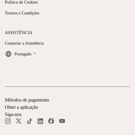
Política de Cookies
Termos e Condições
ASSISTÊNCIA
Contactar a Assistência
keyboard_arrow_down
Português
Métodos de pagamento
Obter a aplicação
Siga-nos