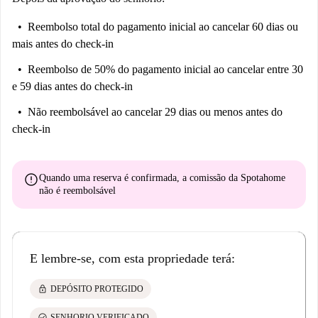
Reembolso total do pagamento inicial
ao cancelar 60 dias ou
mais antes do check-in
Reembolso de 50% do pagamento inicial
ao cancelar entre 30
e 59 dias antes do check-in
Não reembolsável
ao cancelar 29 dias ou menos antes do
check-in
error
Quando uma reserva é confirmada, a comissão da Spotahome
não é reembolsável
E lembre-se, com esta propriedade terá:
lock
DEPÓSITO PROTEGIDO
check_circle
SENHORIO VERIFICADO