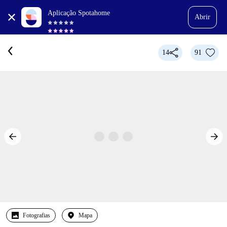
Aplicação Spotahome
Abrir
14
91
Fotografias
Mapa