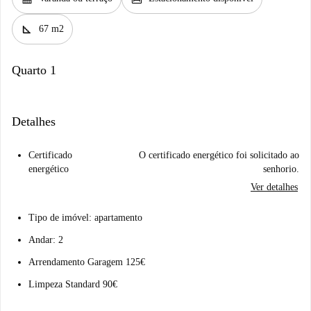
square_foot
67 m2
Quarto 1
Detalhes
Certificado
O certificado energético foi solicitado ao
energético
senhorio.
Ver detalhes
Tipo de imóvel: apartamento
Andar: 2
Arrendamento Garagem 125€
Limpeza Standard 90€