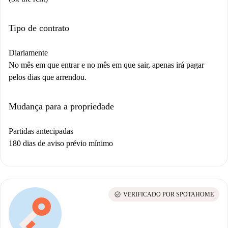
Tipo de contrato
Diariamente
No mês em que entrar e no mês em que sair, apenas irá pagar
pelos dias que arrendou.
Mudança para a propriedade
Partidas antecipadas
180 dias de aviso prévio mínimo
check_circle
VERIFICADO POR SPOTAHOME