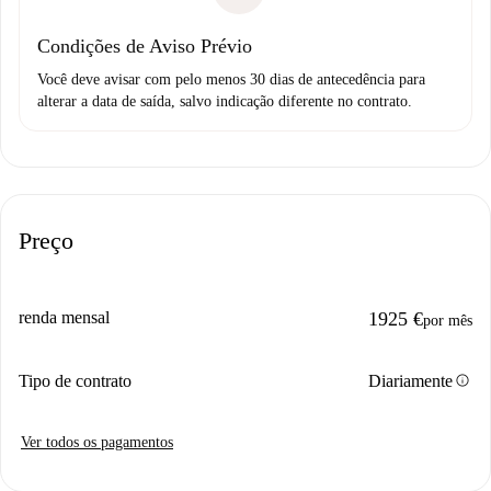
Condições de Aviso Prévio
Você deve avisar com pelo menos 30 dias de antecedência para
alterar a data de saída, salvo indicação diferente no contrato.
Preço
renda mensal
1925 €
por mês
info
Tipo de contrato
Diariamente
Ver todos os pagamentos