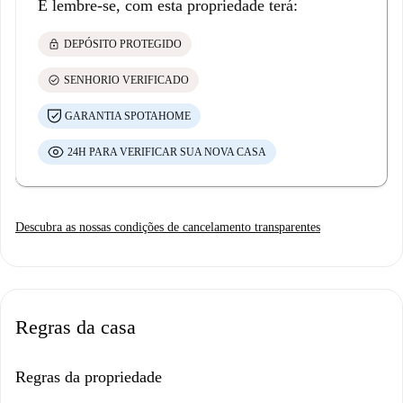
E lembre-se, com esta propriedade terá:
lock
DEPÓSITO PROTEGIDO
check_circle
SENHORIO VERIFICADO
GARANTIA SPOTAHOME
24H PARA VERIFICAR SUA NOVA CASA
Descubra as nossas condições de cancelamento transparentes
Regras da casa
Regras da propriedade