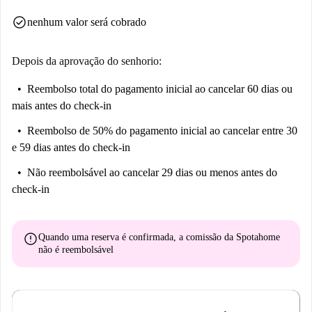
check_circle
nenhum valor será cobrado
Depois da aprovação do senhorio:
Reembolso total do pagamento inicial
ao cancelar 60 dias ou
mais antes do check-in
Reembolso de 50% do pagamento inicial
ao cancelar entre 30
e 59 dias antes do check-in
Não reembolsável
ao cancelar 29 dias ou menos antes do
check-in
error
Quando uma reserva é confirmada, a comissão da Spotahome
não é reembolsável