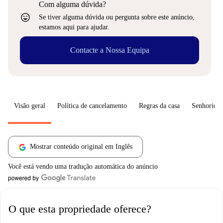
Com alguma dúvida?
sentiment_very_satisfied
Se tiver alguma dúvida ou pergunta sobre este anúncio,
estamos aqui para ajudar.
Contacte a Nossa Equipa
Visão geral
Política de cancelamento
Regras da casa
Senhorio
Mostrar conteúdo original em Inglês
Você está vendo uma tradução automática do anúncio
O que esta propriedade oferece?