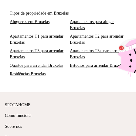
Tipos de propriedade em Bruxelas
Alugueres em Bruxelas
Apartamentos para alugar
Bruxelas
Apartamentos T1 para arrendar
Apartamentos T2 para arrendar
Bruxelas
Bruxelas
Apartamentos T3 para arrendar
Apartamentos T3+ para arrendar
Bruxelas
Bruxelas
Quartos para arrendar Bruxelas
Estúdios para arrendar Bruxelas
Residências Bruxelas
SPOTAHOME
Como funciona
Sobre nós