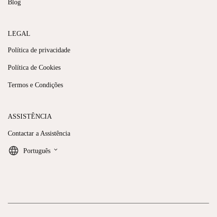
Blog
LEGAL
Política de privacidade
Política de Cookies
Termos e Condições
ASSISTÊNCIA
Contactar a Assistência
keyboard_arrow_down
Português