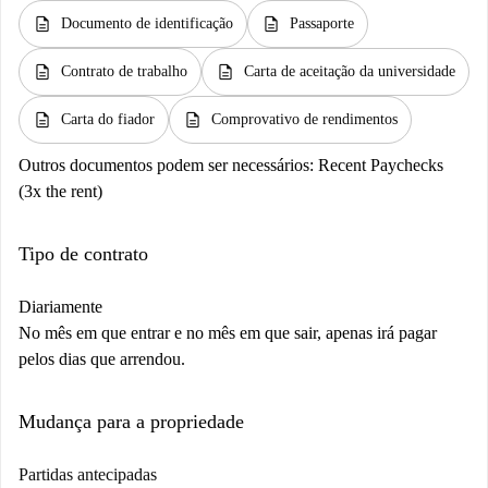
description
description
Documento de identificação
Passaporte
description
description
Contrato de trabalho
Carta de aceitação da universidade
description
description
Carta do fiador
Comprovativo de rendimentos
Outros documentos podem ser necessários:
Recent Paychecks
(3x the rent)
Tipo de contrato
Diariamente
No mês em que entrar e no mês em que sair, apenas irá pagar
pelos dias que arrendou.
Mudança para a propriedade
Partidas antecipadas