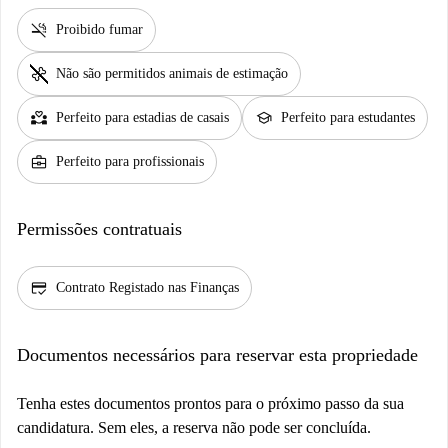
smoke_free
Proibido fumar
pet_supplies
Não são permitidos animais de estimação
partner_heart
school
Perfeito para estadias de casais
Perfeito para estudantes
business_center
Perfeito para profissionais
Permissões contratuais
credit_score
Contrato Registado nas Finanças
Documentos necessários para reservar esta propriedade
Tenha estes documentos prontos para o próximo passo da sua
candidatura. Sem eles, a reserva não pode ser concluída.