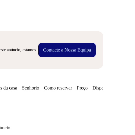
Contacte a Nossa Equipa
este anúncio, estamos
s da casa
Senhorio
Como reservar
Preço
Disponibilidades
Zo
núncio