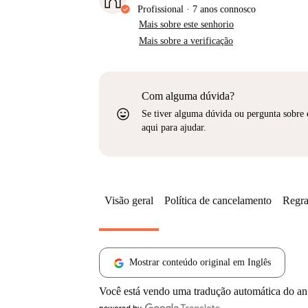
Profissional
·
7 anos
connosco
Mais sobre este senhorio
Mais sobre a verificação
Com alguma dúvida?
sentiment_very_satisfied
Se tiver alguma dúvida ou pergunta sobre 
aqui para ajudar.
Visão geral
Política de cancelamento
Regra
Mostrar conteúdo original em Inglês
Você está vendo uma tradução automática do a