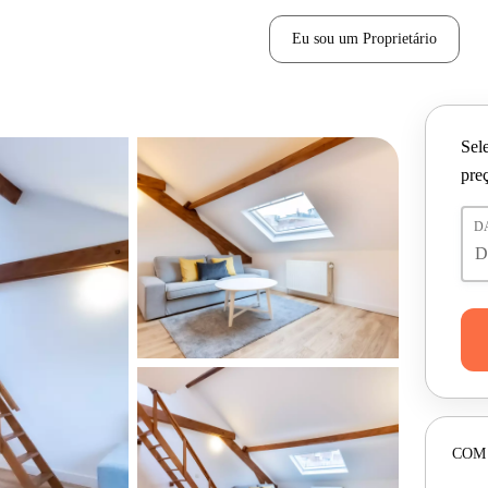
Eu sou um Proprietário
Sele
pre
D
COM