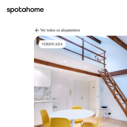
arrow_back
Ver todos os alojamentos
VERIFICADA