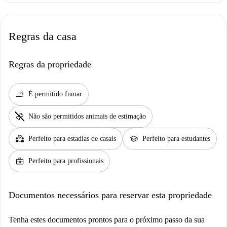
Regras da casa
Regras da propriedade
smoking_rooms
É permitido fumar
pet_supplies
Não são permitidos animais de estimação
partner_heart
school
Perfeito para estadias de casais
Perfeito para estudantes
business_center
Perfeito para profissionais
Documentos necessários para reservar esta propriedade
Tenha estes documentos prontos para o próximo passo da sua