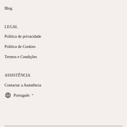
Blog
LEGAL
Política de privacidade
Política de Cookies
Termos e Condições
ASSISTÊNCIA
Contactar a Assistência
keyboard_arrow_down
Português