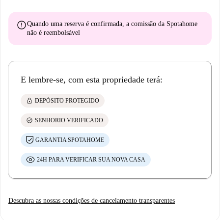
error
Quando uma reserva é confirmada, a comissão da Spotahome
não é reembolsável
E lembre-se, com esta propriedade terá:
lock
DEPÓSITO PROTEGIDO
check_circle
SENHORIO VERIFICADO
GARANTIA SPOTAHOME
24H PARA VERIFICAR SUA NOVA CASA
Descubra as nossas condições de cancelamento transparentes