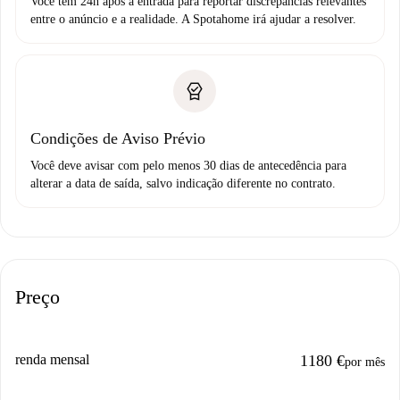
Você tem 24h após a entrada para reportar discrepâncias relevantes
entre o anúncio e a realidade. A Spotahome irá ajudar a resolver.
Condições de Aviso Prévio
Você deve avisar com pelo menos 30 dias de antecedência para
alterar a data de saída, salvo indicação diferente no contrato.
Preço
renda mensal
1180 €
por mês