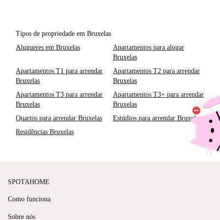
Tipos de propriedade em Bruxelas
Alugueres em Bruxelas
Apartamentos para alugar
Bruxelas
Apartamentos T1 para arrendar
Apartamentos T2 para arrendar
Bruxelas
Bruxelas
Apartamentos T3 para arrendar
Apartamentos T3+ para arrendar
Bruxelas
Bruxelas
Quartos para arrendar Bruxelas
Estúdios para arrendar Bruxelas
Residências Bruxelas
SPOTAHOME
Como funciona
Sobre nós