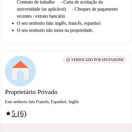
Contrato de trabalho - Carta de aceitação da
universidade (se aplicável) - Cheques de pagamento
recentes / extrato bancário
O seu senhorio fala: inglês, francês, espanhol
O seu senhorio não mora na propriedade.
check_circle
VERIFICADO POR SPOTAHOME
Proprietário Privado
Este senhorio fala Francês, Espanhol, Inglês
5 (6)
star