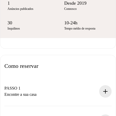
1
Desde 2019
Anúncios publicados
Connosco
30
10-24h
Inquilinos
Tempo médio de resposta
Como reservar
PASSO 1
Encontre a sua casa
Processo de reserva 100% online.
Casas e Proprietários verificados.