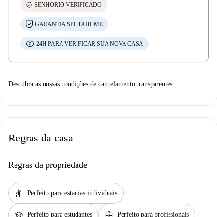
check_circle
SENHORIO VERIFICADO
GARANTIA SPOTAHOME
24H PARA VERIFICAR SUA NOVA CASA
Descubra as nossas condições de cancelamento transparentes
Regras da casa
Regras da propriedade
hail
Perfeito para estadias individuais
school
business_center
Perfeito para estudantes
Perfeito para profissionais