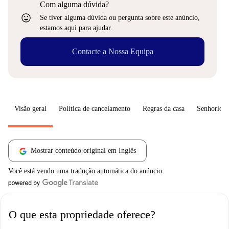
Com alguma dúvida?
sentiment_very_satisfied
Se tiver alguma dúvida ou pergunta sobre este anúncio,
estamos aqui para ajudar.
Contacte a Nossa Equipa
Visão geral
Política de cancelamento
Regras da casa
Senhorio
Mostrar conteúdo original em Inglês
Você está vendo uma tradução automática do anúncio
O que esta propriedade oferece?