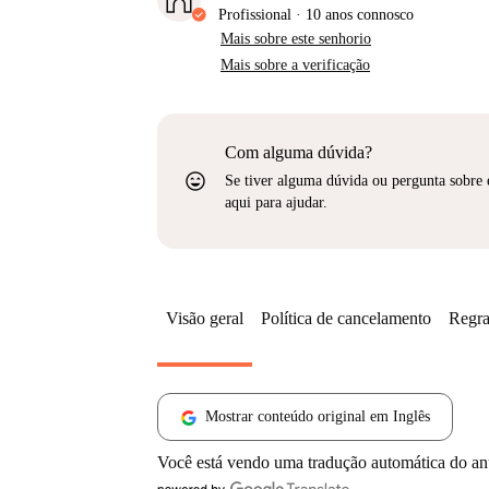
Profissional
·
10 anos
connosco
Mais sobre este senhorio
Mais sobre a verificação
Com alguma dúvida?
sentiment_very_satisfied
Se tiver alguma dúvida ou pergunta sobre 
aqui para ajudar.
Visão geral
Política de cancelamento
Regra
Mostrar conteúdo original em Inglês
Você está vendo uma tradução automática do a