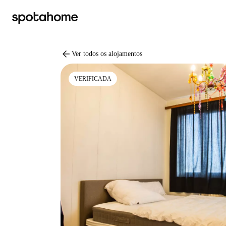
arrow_back
Ver todos os alojamentos
VERIFICADA