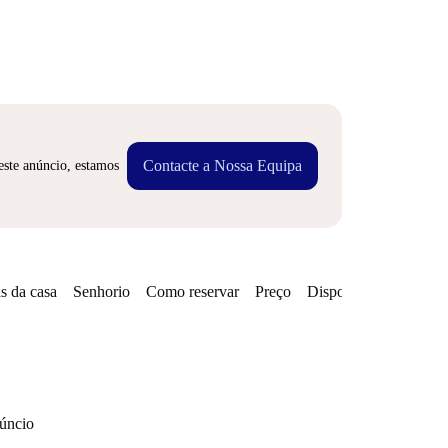
Contacte a Nossa Equipa
este anúncio, estamos
s da casa
Senhorio
Como reservar
Preço
Disponibilidades
Zo
núncio