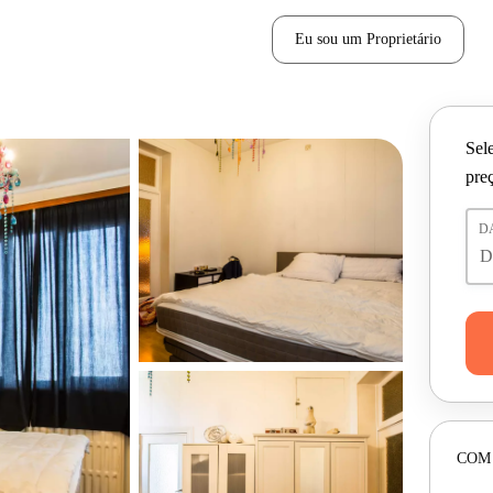
Eu sou um Proprietário
Sele
pre
D
COM