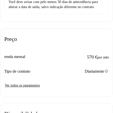
Você deve avisar com pelo menos 30 dias de antecedência para
alterar a data de saída, salvo indicação diferente no contrato.
Preço
renda mensal
570 €
por mês
info
Tipo de contrato
Diariamente
Ver todos os pagamentos