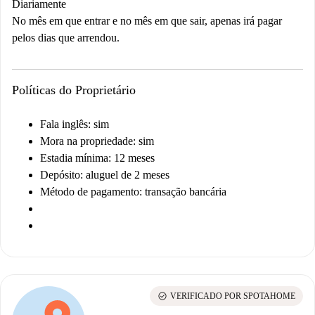
Diariamente
No mês em que entrar e no mês em que sair, apenas irá pagar
pelos dias que arrendou.
Políticas do Proprietário
Fala inglês: sim
Mora na propriedade: sim
Estadia mínima: 12 meses
Depósito: aluguel de 2 meses
Método de pagamento: transação bancária
check_circle
VERIFICADO POR SPOTAHOME