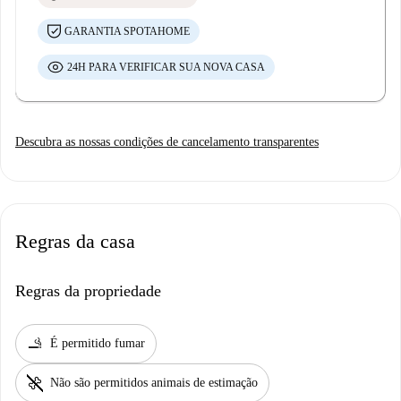
GARANTIA SPOTAHOME
24H PARA VERIFICAR SUA NOVA CASA
Descubra as nossas condições de cancelamento transparentes
Regras da casa
Regras da propriedade
smoking_rooms
É permitido fumar
pet_supplies
Não são permitidos animais de estimação