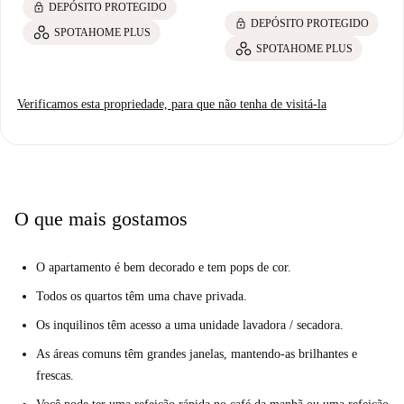
lock
DEPÓSITO PROTEGIDO
lock
DEPÓSITO PROTEGIDO
SPOTAHOME PLUS
SPOTAHOME PLUS
Verificamos esta propriedade, para que não tenha de visitá-la
O que mais gostamos
O apartamento é bem decorado e tem pops de cor.
Todos os quartos têm uma chave privada.
Os inquilinos têm acesso a uma unidade lavadora / secadora.
As áreas comuns têm grandes janelas, mantendo-as brilhantes e
frescas.