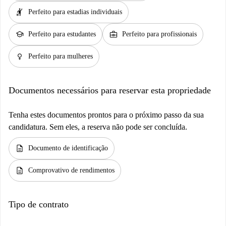
hail
Perfeito para estadias individuais
school
business_center
Perfeito para estudantes
Perfeito para profissionais
female
Perfeito para mulheres
Documentos necessários para reservar esta propriedade
Tenha estes documentos prontos para o próximo passo da sua
candidatura. Sem eles, a reserva não pode ser concluída.
description
Documento de identificação
description
Comprovativo de rendimentos
Tipo de contrato