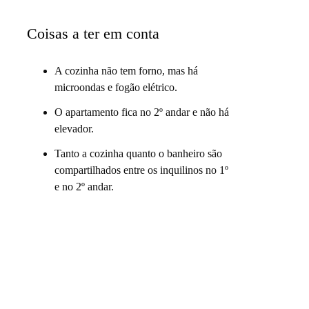
Coisas a ter em conta
A cozinha não tem forno, mas há
microondas e fogão elétrico.
O apartamento fica no 2º andar e não há
elevador.
Tanto a cozinha quanto o banheiro são
compartilhados entre os inquilinos no 1º
e no 2º andar.