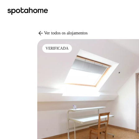
arrow_back
Ver todos os alojamentos
VERIFICADA