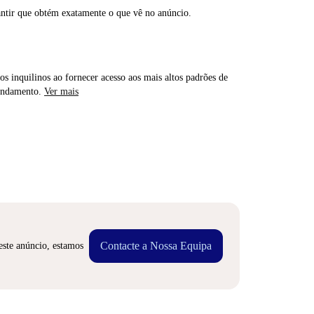
antir que obtém exatamente o que vê no anúncio.
os inquilinos ao fornecer acesso aos mais altos padrões de
rendamento.
Ver mais
Contacte a Nossa Equipa
este anúncio, estamos