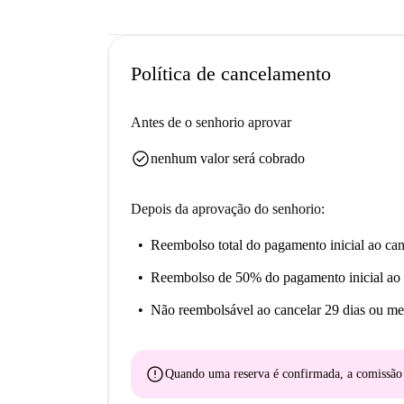
Política de cancelamento
Antes de o senhorio aprovar
check_circle
nenhum valor será cobrado
Depois da aprovação do senhorio:
Reembolso total do pagamento inicial
ao can
Reembolso de 50% do pagamento inicial
ao 
Não reembolsável
ao cancelar 29 dias ou me
error
Quando uma reserva é confirmada, a comissã