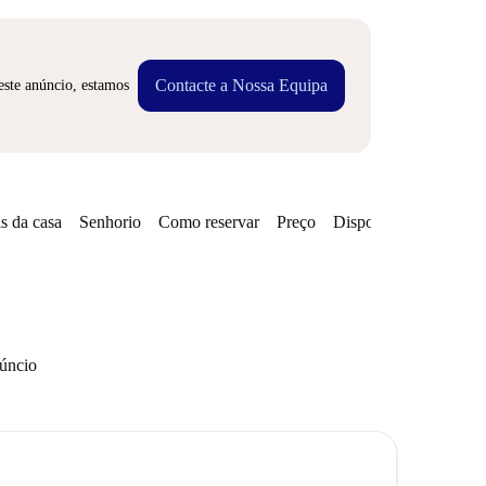
Contacte a Nossa Equipa
este anúncio, estamos
s da casa
Senhorio
Como reservar
Preço
Disponibilidades
núncio