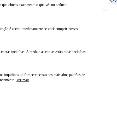
ar que obténs exatamente o que vês no anúncio.
itação é aceita imediatamente se você cumprir nossas
contas incluídas. A renda e as contas estão todas incluídas
os inquilinos ao fornecer acesso aos mais altos padrões de
rendamento.
Ver mais