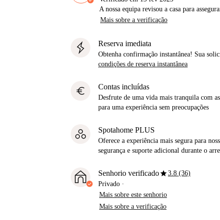
A nossa equipa revisou a casa para assegur
Mais sobre a verificação
Reserva imediata
Obtenha confirmação instantânea! Sua solic
condições de reserva instantânea
Contas incluídas
euro
Desfrute de uma vida mais tranquila com as 
para uma experiência sem preocupações
Spotahome PLUS
Oferece a experiência mais segura para noss
segurança e suporte adicional durante o ar
star
Senhorio verificado
3.8 (36)
Privado
·
Mais sobre este senhorio
Mais sobre a verificação