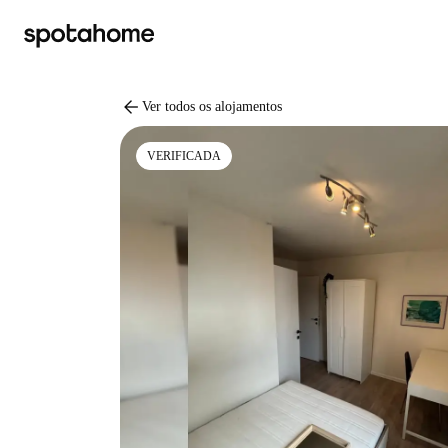
arrow_back
Ver todos os alojamentos
VERIFICADA