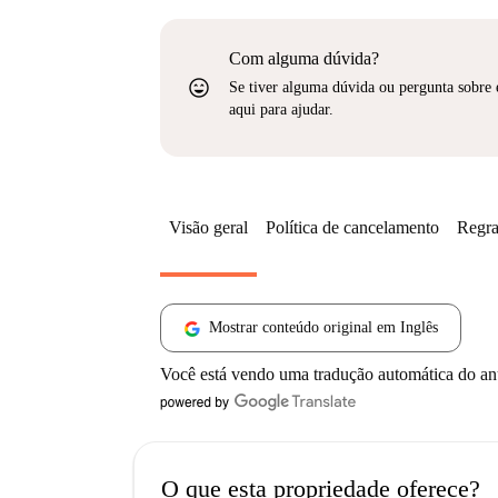
Com alguma dúvida?
sentiment_very_satisfied
Se tiver alguma dúvida ou pergunta sobre 
aqui para ajudar.
Visão geral
Política de cancelamento
Regra
Mostrar conteúdo original em Inglês
Você está vendo uma tradução automática do a
O que esta propriedade oferece?