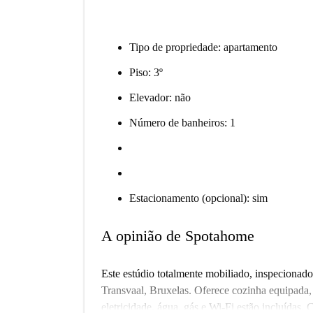
Tipo de propriedade: apartamento
Piso: 3º
Elevador: não
Número de banheiros: 1
Estacionamento (opcional): sim
A opinião de Spotahome
Este estúdio totalmente mobiliado, inspecionad
Transvaal, Bruxelas. Oferece cozinha equipada, 
eletricidade, água, gás e Wi-Fi estão incluídas.