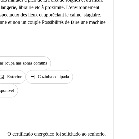
ulangerie, librairie etc à proximité. L'environnement
spectueux des lieux et appréciant le calme. stagiaire.
t non un couple Possibilités de faire une machine
ar roupa nas zonas comuns
image
kitchen
Exterior
Cozinha equipada
sponível
O certificado energético foi solicitado ao senhorio.