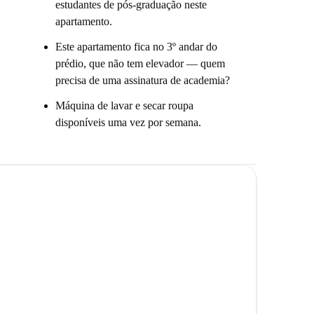
estudantes de pós-graduação neste
apartamento.
Este apartamento fica no 3º andar do
prédio, que não tem elevador — quem
precisa de uma assinatura de academia?
Máquina de lavar e secar roupa
disponíveis uma vez por semana.