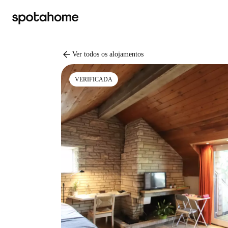
arrow_back
Ver todos os alojamentos
VERIFICADA