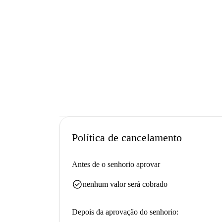
Política de cancelamento
Antes de o senhorio aprovar
check_circle
nenhum valor será cobrado
Depois da aprovação do senhorio: