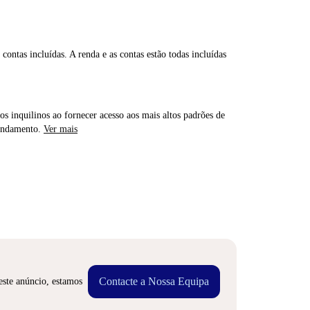
contas incluídas. A renda e as contas estão todas incluídas
os inquilinos ao fornecer acesso aos mais altos padrões de
rendamento.
Ver mais
Contacte a Nossa Equipa
este anúncio, estamos