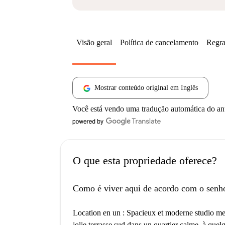
Visão geral
Política de cancelamento
Regra
Mostrar conteúdo original em Inglês
Você está vendo uma tradução automática do a
O que esta propriedade oferece?
Como é viver aqui de acordo com o senh
Location en un : Spacieux et moderne studio m
jolie terrasse sud dans un quartier calme, à quel