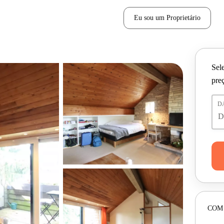
Eu sou um Proprietário
Sele
pre
D
COM