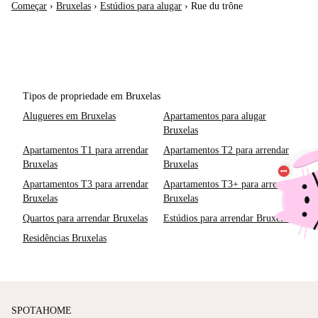
Começar
›
Bruxelas
›
Estúdios para alugar
›
Rue du trône
Tipos de propriedade em Bruxelas
Alugueres em Bruxelas
Apartamentos para alugar
Bruxelas
Apartamentos T1 para arrendar
Apartamentos T2 para arrendar
Bruxelas
Bruxelas
Apartamentos T3 para arrendar
Apartamentos T3+ para arrendar
Bruxelas
Bruxelas
Quartos para arrendar Bruxelas
Estúdios para arrendar Bruxelas
Residências Bruxelas
SPOTAHOME