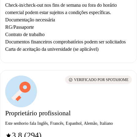
Check-in/check-out nos fins de semana ou fora do horário
comercial podem estar sujeitos a condições específicas.
Documentação necessária
RG/Passaporte
Contrato de trabalho
Documentos financeiros comprobatórios podem ser solicitados
Carta de aceitação da universidade (se aplicável)
check_circle
VERIFICADO POR SPOTAHOME
Proprietário profissional
Este senhorio fala Inglês, Francês, Espanhol, Alemão, Italiano
3.8 (294)
star