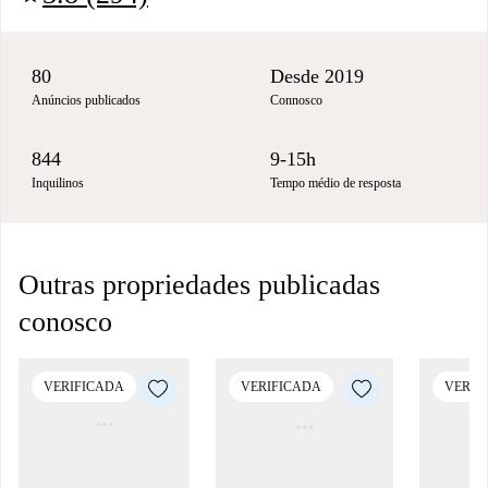
80
Desde 2019
Anúncios publicados
Connosco
844
9-15h
Inquilinos
Tempo médio de resposta
Outras propriedades publicadas
conosco
VERIFICADA
VERIFICADA
VERIF