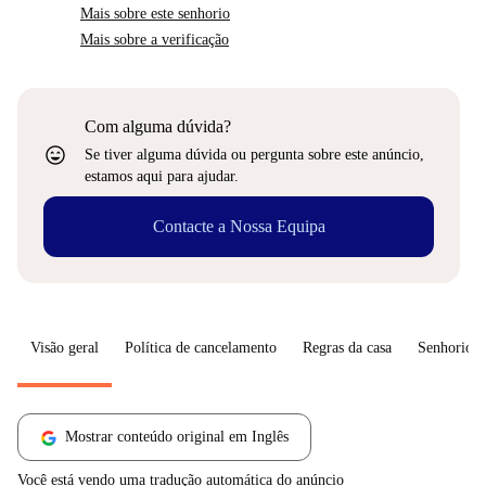
Mais sobre este senhorio
Mais sobre a verificação
Com alguma dúvida?
sentiment_very_satisfied
Se tiver alguma dúvida ou pergunta sobre este anúncio,
estamos aqui para ajudar.
Contacte a Nossa Equipa
Visão geral
Política de cancelamento
Regras da casa
Senhorio
Mostrar conteúdo original em Inglês
Você está vendo uma tradução automática do anúncio