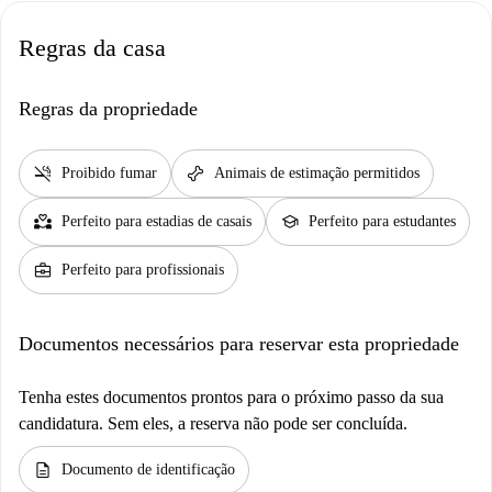
Regras da casa
Regras da propriedade
smoke_free
pet_supplies
Proibido fumar
Animais de estimação permitidos
partner_heart
school
Perfeito para estadias de casais
Perfeito para estudantes
business_center
Perfeito para profissionais
Documentos necessários para reservar esta propriedade
Tenha estes documentos prontos para o próximo passo da sua
candidatura. Sem eles, a reserva não pode ser concluída.
description
Documento de identificação