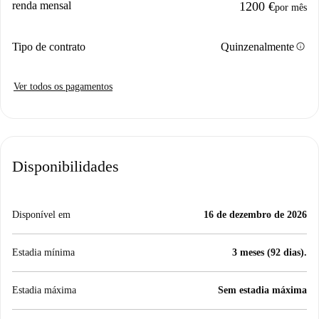
renda mensal
1200 €
por mês
info
Tipo de contrato
Quinzenalmente
Ver todos os pagamentos
Disponibilidades
Disponível em
16 de dezembro de 2026
Estadia mínima
3 meses (92 dias).
Estadia máxima
Sem estadia máxima