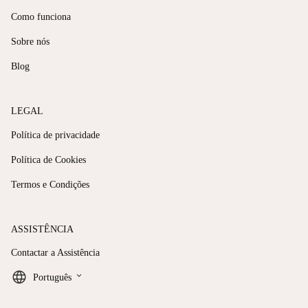
Como funciona
Sobre nós
Blog
LEGAL
Política de privacidade
Política de Cookies
Termos e Condições
ASSISTÊNCIA
Contactar a Assistência
keyboard_arrow_down
Português