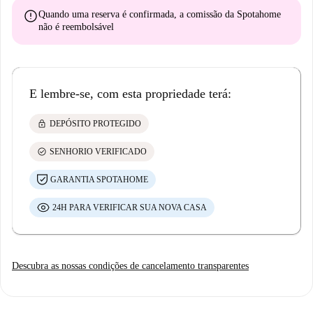
error
Quando uma reserva é confirmada, a comissão da Spotahome
não é reembolsável
E lembre-se, com esta propriedade terá:
lock
DEPÓSITO PROTEGIDO
check_circle
SENHORIO VERIFICADO
GARANTIA SPOTAHOME
24H PARA VERIFICAR SUA NOVA CASA
Descubra as nossas condições de cancelamento transparentes