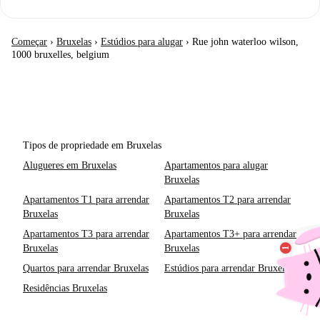
Começar
›
Bruxelas
›
Estúdios para alugar
›
Rue john waterloo wilson,
1000 bruxelles, belgium
Tipos de propriedade em Bruxelas
Alugueres em Bruxelas
Apartamentos para alugar
Bruxelas
Apartamentos T1 para arrendar
Apartamentos T2 para arrendar
Bruxelas
Bruxelas
Apartamentos T3 para arrendar
Apartamentos T3+ para arrendar
Bruxelas
Bruxelas
Quartos para arrendar Bruxelas
Estúdios para arrendar Bruxelas
Residências Bruxelas