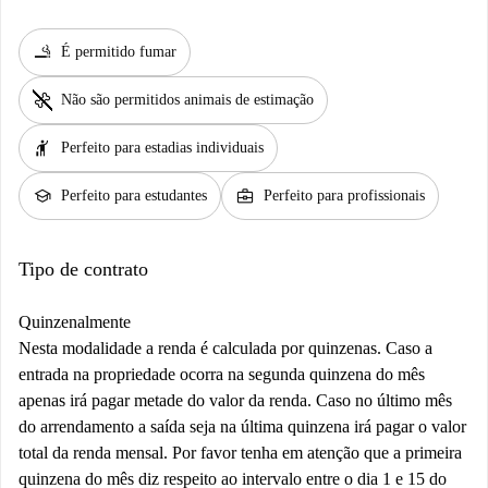
smoking_rooms
É permitido fumar
pet_supplies
Não são permitidos animais de estimação
hail
Perfeito para estadias individuais
school
business_center
Perfeito para estudantes
Perfeito para profissionais
Tipo de contrato
Quinzenalmente
Nesta modalidade a renda é calculada por quinzenas. Caso a
entrada na propriedade ocorra na segunda quinzena do mês
apenas irá pagar metade do valor da renda. Caso no último mês
do arrendamento a saída seja na última quinzena irá pagar o valor
total da renda mensal. Por favor tenha em atenção que a primeira
quinzena do mês diz respeito ao intervalo entre o dia 1 e 15 do