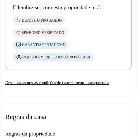
E lembre-se, com esta propriedade terá:
lock
DEPÓSITO PROTEGIDO
check_circle
SENHORIO VERIFICADO
GARANTIA SPOTAHOME
24H PARA VERIFICAR SUA NOVA CASA
Descubra as nossas condições de cancelamento transparentes
Regras da casa
Regras da propriedade