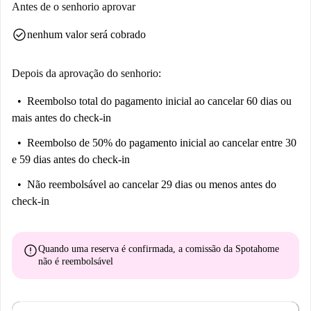
Antes de o senhorio aprovar
check_circle
nenhum valor será cobrado
Depois da aprovação do senhorio:
Reembolso total do pagamento inicial
ao cancelar 60 dias ou
mais antes do check-in
Reembolso de 50% do pagamento inicial
ao cancelar entre 30
e 59 dias antes do check-in
Não reembolsável
ao cancelar 29 dias ou menos antes do
check-in
error
Quando uma reserva é confirmada, a comissão da Spotahome
não é reembolsável