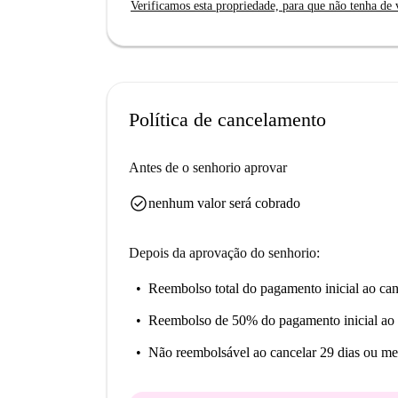
Verificamos esta propriedade, para que não tenha de v
Política de cancelamento
Antes de o senhorio aprovar
check_circle
nenhum valor será cobrado
Depois da aprovação do senhorio:
Reembolso total do pagamento inicial
ao can
Reembolso de 50% do pagamento inicial
ao 
Não reembolsável
ao cancelar 29 dias ou me