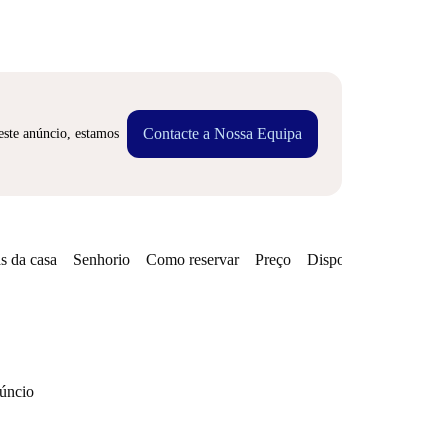
Contacte a Nossa Equipa
este anúncio, estamos
s da casa
Senhorio
Como reservar
Preço
Disponibilidades
núncio