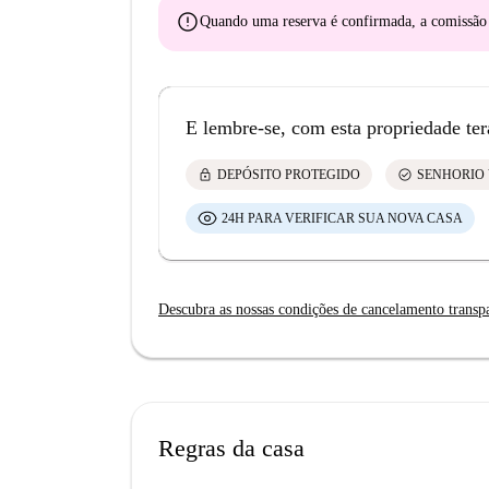
error
Quando uma reserva é confirmada, a comissã
E lembre-se, com esta propriedade ter
lock
check_circle
DEPÓSITO PROTEGIDO
SENHORIO 
24H PARA VERIFICAR SUA NOVA CASA
Descubra as nossas condições de cancelamento transp
Regras da casa