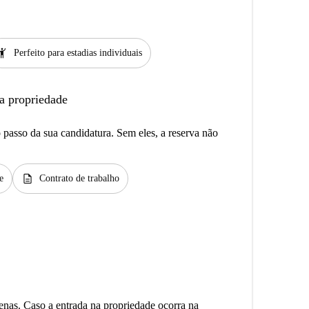
ail
Perfeito para estadias individuais
a propriedade
passo da sua candidatura. Sem eles, a reserva não
description
e
Contrato de trabalho
enas. Caso a entrada na propriedade ocorra na