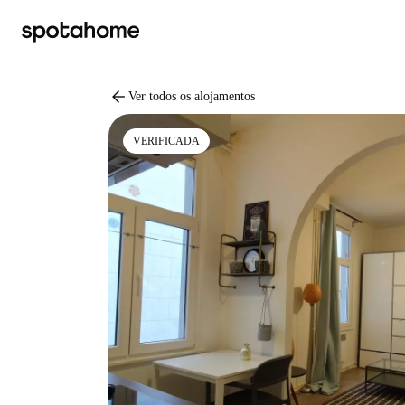
arrow_back
Ver todos os alojamentos
VERIFICADA