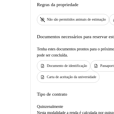
Regras da propriedade
pet_supplies
h
Não são permitidos animais de estimação
Documentos necessários para reservar est
Tenha estes documentos prontos para o próximo 
pode ser concluída.
description
description
Documento de identificação
Passaport
description
Carta de aceitação da universidade
Tipo de contrato
Quinzenalmente
Nesta modalidade a renda é calculada por quinz