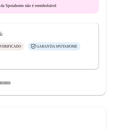
o da Spotahome
não é reembolsável
á:
VERIFICADO
GARANTIA SPOTAHOME
arentes