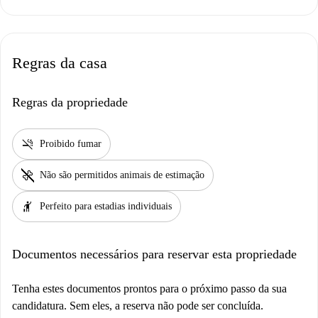
Regras da casa
Regras da propriedade
smoke_free
Proibido fumar
pet_supplies
Não são permitidos animais de estimação
hail
Perfeito para estadias individuais
Documentos necessários para reservar esta propriedade
Tenha estes documentos prontos para o próximo passo da sua
candidatura. Sem eles, a reserva não pode ser concluída.