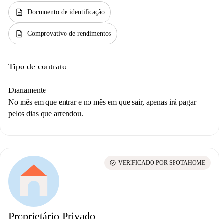
description
Documento de identificação
description
Comprovativo de rendimentos
Tipo de contrato
Diariamente
No mês em que entrar e no mês em que sair, apenas irá pagar
pelos dias que arrendou.
check_circle
VERIFICADO POR SPOTAHOME
Proprietário Privado