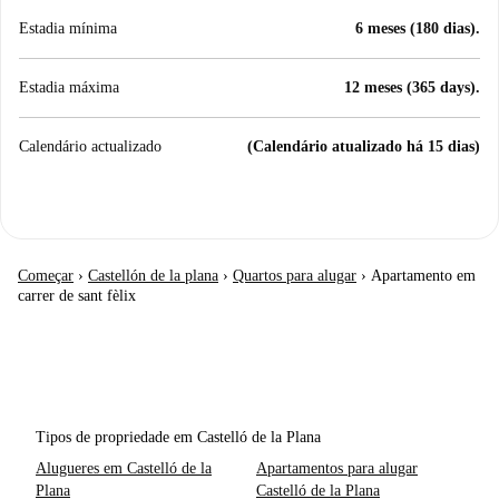
Estadia mínima
6 meses (180 dias).
Estadia máxima
12 meses (365 days).
Calendário actualizado
(Calendário atualizado há 15 dias)
Começar
›
Castellón de la plana
›
Quartos para alugar
›
Apartamento em
carrer de sant fèlix
Tipos de propriedade em Castelló de la Plana
Alugueres em Castelló de la
Apartamentos para alugar
Plana
Castelló de la Plana