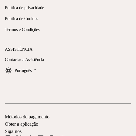
Política de privacidade
Política de Cookies
Termos e Condições
ASSISTÊNCIA
Contactar a Assistência
keyboard_arrow_down
Português
Métodos de pagamento
Obter a aplicação
Siga-nos