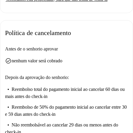
Política de cancelamento
Antes de o senhorio aprovar
check_circle
nenhum valor será cobrado
Depois da aprovação do senhorio:
Reembolso total do pagamento inicial
ao cancelar 60 dias ou
mais antes do check-in
Reembolso de 50% do pagamento inicial
ao cancelar entre 30
e 59 dias antes do check-in
Não reembolsável
ao cancelar 29 dias ou menos antes do
check-in