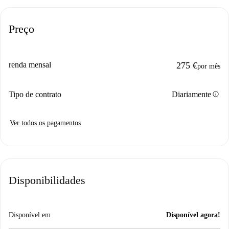
Preço
renda mensal
275 €
por mês
info
Tipo de contrato
Diariamente
Ver todos os pagamentos
Disponibilidades
Disponível em
Disponível agora!