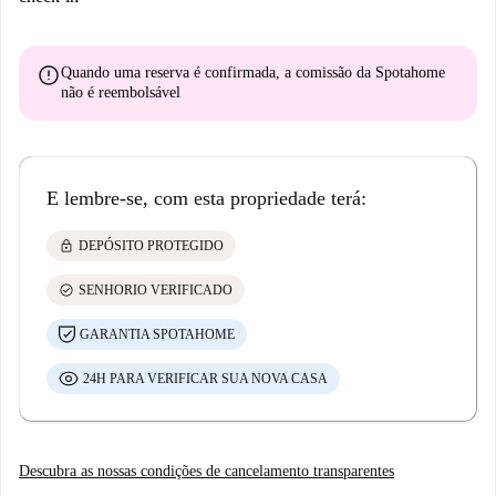
error
Quando uma reserva é confirmada, a comissão da Spotahome
não é reembolsável
E lembre-se, com esta propriedade terá:
lock
DEPÓSITO PROTEGIDO
check_circle
SENHORIO VERIFICADO
GARANTIA SPOTAHOME
24H PARA VERIFICAR SUA NOVA CASA
Descubra as nossas condições de cancelamento transparentes