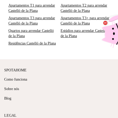
Apartamentos T1 para arrendar
Apartamentos T2 para arrendar
Castelló de la Plana
Castelló de la Plana
Apartamentos T3 para arrendar
Apartamentos T3+ para arrendar
Castelló de la Plana
Castelló de la Plana
Quartos para arrendar Castelló
Estúdios para arrendar Castelló
de la Plana
de la Plana
Residências Castelló de la Plana
SPOTAHOME
Como funciona
Sobre nós
Blog
LEGAL