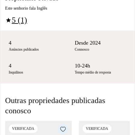
Este senhorio fala Inglês
5 (1)
star
4
Desde 2024
Anúncios publicados
Connosco
4
10-24h
Inquilinos
Tempo médio de resposta
Outras propriedades publicadas
conosco
VERIFICADA
VERIFICADA