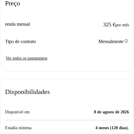
Preço
renda mensal
325 €
por mês
info
Tipo de contrato
Mensalmente
Ver todos os pagamentos
Disponibilidades
Disponível em
8 de agosto de 2026
Estadia mínima
4 meses (120 dias).