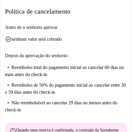
Política de cancelamento
Antes de o senhorio aprovar
check_circle
nenhum valor será cobrado
Depois da aprovação do senhorio:
Reembolso total do pagamento inicial
ao cancelar 60 dias ou
mais antes do check-in
Reembolso de 50% do pagamento inicial
ao cancelar entre 30
e 59 dias antes do check-in
Não reembolsável
ao cancelar 29 dias ou menos antes do
check-in
error
Quando uma reserva é confirmada, a comissão da Spotahome