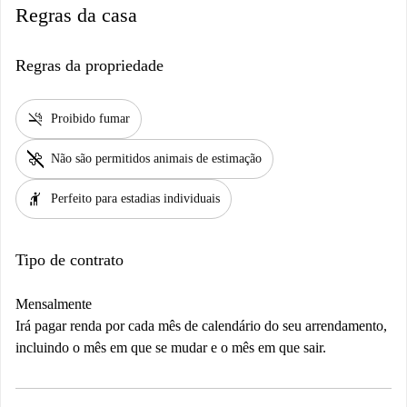
Regras da casa
Regras da propriedade
smoke_free
Proibido fumar
pet_supplies
Não são permitidos animais de estimação
hail
Perfeito para estadias individuais
Tipo de contrato
Mensalmente
Irá pagar renda por cada mês de calendário do seu arrendamento,
incluindo o mês em que se mudar e o mês em que sair.