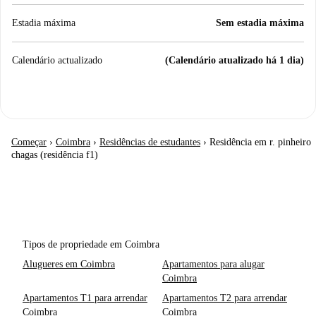
Estadia máxima
Sem estadia máxima
Calendário actualizado
(Calendário atualizado há 1 dia)
Começar
›
Coimbra
›
Residências de estudantes
›
Residência em r. pinheiro
chagas (residência f1)
Tipos de propriedade em Coimbra
Alugueres em Coimbra
Apartamentos para alugar
Coimbra
Apartamentos T1 para arrendar
Apartamentos T2 para arrendar
Coimbra
Coimbra