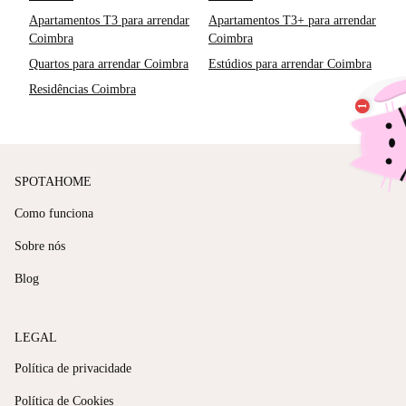
Apartamentos T3 para arrendar
Apartamentos T3+ para arrendar
Coimbra
Coimbra
Quartos para arrendar Coimbra
Estúdios para arrendar Coimbra
Residências Coimbra
SPOTAHOME
Como funciona
Sobre nós
Blog
LEGAL
Política de privacidade
Política de Cookies