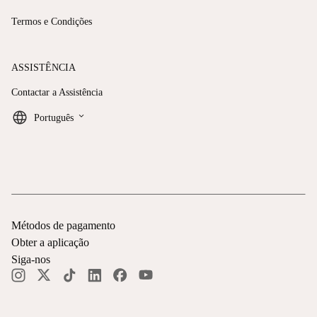
Termos e Condições
ASSISTÊNCIA
Contactar a Assistência
keyboard_arrow_down
Português
Métodos de pagamento
Obter a aplicação
Siga-nos