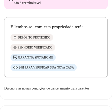
não é reembolsável
E lembre-se, com esta propriedade terá:
lock
DEPÓSITO PROTEGIDO
check_circle
SENHORIO VERIFICADO
GARANTIA SPOTAHOME
24H PARA VERIFICAR SUA NOVA CASA
Descubra as nossas condições de cancelamento transparentes