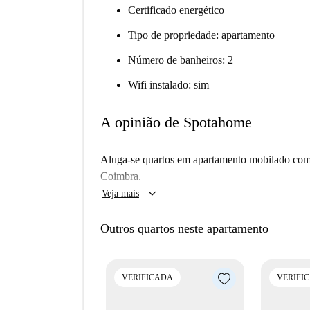
Certificado energético
Tipo de propriedade: apartamento
Número de banheiros: 2
Wifi instalado: sim
A opinião de Spotahome
Aluga-se quartos em apartamento mobilado com 
Coimbra.
keyboard_arrow_down
Veja mais
Outros quartos neste apartamento
VERIFICADA
VERIFI