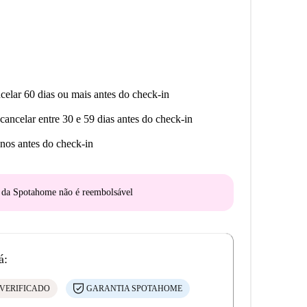
celar 60 dias ou mais antes do check-in
cancelar entre 30 e 59 dias antes do check-in
nos antes do check-in
o da Spotahome
não é reembolsável
á:
VERIFICADO
GARANTIA SPOTAHOME