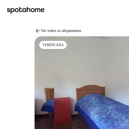
arrow_back
Ver todos os alojamentos
VERIFICADA