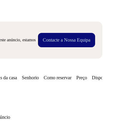
Contacte a Nossa Equipa
este anúncio, estamos
s da casa
Senhorio
Como reservar
Preço
Disponibilidades
núncio