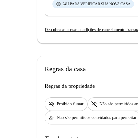
24H PARA VERIFICAR SUA NOVA CASA
Descubra as nossas condições de cancelamento transp
Regras da casa
Regras da propriedade
smoke_free
pet_supplies
Proibido fumar
Não são permitidos an
person_add
Não são permitidos convidados para pernoitar