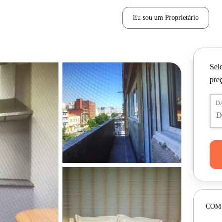
Eu sou um Proprietário
Sele
pre
D
COM