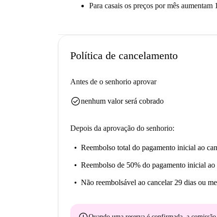
Para casais os preços por mês aumentam 
Política de cancelamento
Antes de o senhorio aprovar
check_circle
nenhum valor será cobrado
Depois da aprovação do senhorio:
Reembolso total do pagamento inicial
ao can
Reembolso de 50% do pagamento inicial
ao 
Não reembolsável
ao cancelar 29 dias ou me
Quando uma reserva é confirmada, a comissã