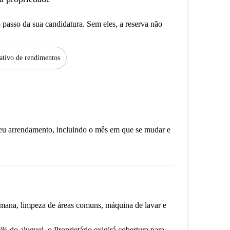
passo da sua candidatura. Sem eles, a reserva não
tivo de rendimentos
seu arrendamento, incluindo o mês em que se mudar e
emana, limpeza de áreas comuns, máquina de lavar e
 do aluguel, o Proprietário exigirá cobertura para