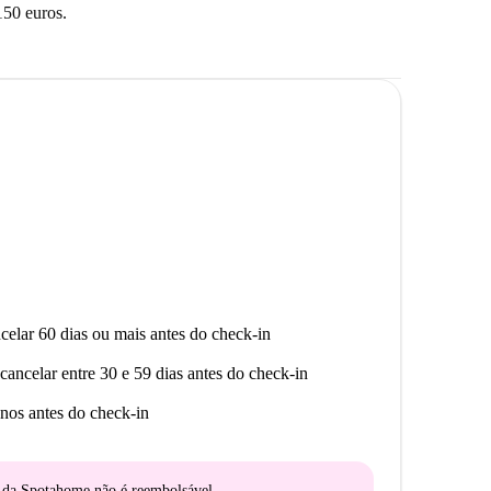
150 euros.
celar 60 dias ou mais antes do check-in
cancelar entre 30 e 59 dias antes do check-in
nos antes do check-in
o da Spotahome
não é reembolsável