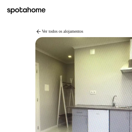
arrow_back
Ver todos os alojamentos