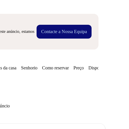
Contacte a Nossa Equipa
este anúncio, estamos
s da casa
Senhorio
Como reservar
Preço
Disponibilidades
núncio